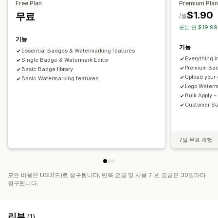
Free Plan
Premium Pla
$1.90
무료
/월
또는 연 $19.99
기능
기능
Essential Badges & Watermarking features
Everything i
Single Badge & Watermark Editor
Premium Bad
Basic Badge library
Upload your
Basic Watermarking features
Logo Waterma
Bulk Apply -
Customer Su
7일 무료 체험
모든 비용은 USD(으)로 청구됩니다. 반복 요금 및 사용 기반 요금은 30일마다
청구됩니다.
리뷰
(1)