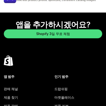
Bulk edit product photos: optimized, consistent catalog images
앱을 추가하시겠어요?
Shopify 3일 무료 체험
앱 범주
인기 범주
판매 채널
드랍쉬핑
제품 찾기
마켓플레이스
제품 판매
제품 리뷰