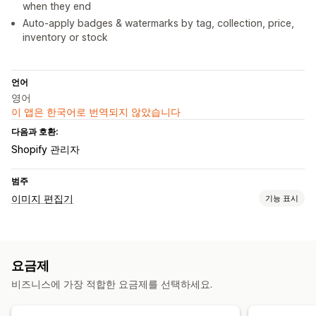
when they end
Auto-apply badges & watermarks by tag, collection, price,
inventory or stock
언어
영어
이 앱은 한국어로 번역되지 않았습니다
다음과 호환:
Shopify 관리자
범주
이미지 편집기
기능 표시
이미지 최적화
사용자 지정 배경
워터마크
요금제
비즈니스에 가장 적합한 요금제를 선택하세요.