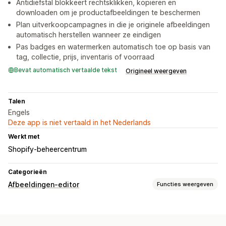
Antidiefstal blokkeert rechtsklikken, kopiëren en
downloaden om je productafbeeldingen te beschermen
Plan uitverkoopcampagnes in die je originele afbeeldingen
automatisch herstellen wanneer ze eindigen
Pas badges en watermerken automatisch toe op basis van
tag, collectie, prijs, inventaris of voorraad
Bevat automatisch vertaalde tekst
Origineel weergeven
Talen
Engels
Deze app is niet vertaald in het Nederlands
Werkt met
Shopify-beheercentrum
Categorieën
Afbeeldingen-editor
Functies weergeven
Beeldoptimalisatie
Aangepaste achtergronden
Watermarks