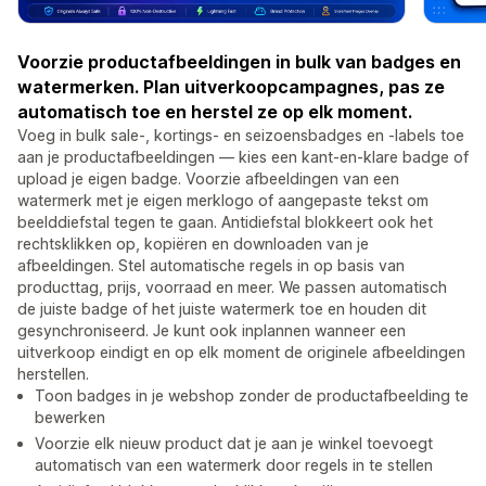
Voorzie productafbeeldingen in bulk van badges en
watermerken. Plan uitverkoopcampagnes, pas ze
automatisch toe en herstel ze op elk moment.
Voeg in bulk sale-, kortings- en seizoensbadges en -labels toe
aan je productafbeeldingen — kies een kant-en-klare badge of
upload je eigen badge. Voorzie afbeeldingen van een
watermerk met je eigen merklogo of aangepaste tekst om
beelddiefstal tegen te gaan. Antidiefstal blokkeert ook het
rechtsklikken op, kopiëren en downloaden van je
afbeeldingen. Stel automatische regels in op basis van
producttag, prijs, voorraad en meer. We passen automatisch
de juiste badge of het juiste watermerk toe en houden dit
gesynchroniseerd. Je kunt ook inplannen wanneer een
uitverkoop eindigt en op elk moment de originele afbeeldingen
herstellen.
Toon badges in je webshop zonder de productafbeelding te
bewerken
Voorzie elk nieuw product dat je aan je winkel toevoegt
automatisch van een watermerk door regels in te stellen