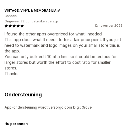
VINTAGE, VINYL & MEMORABILIA
Canada
Ongeveer 22 uur gebruiken de app
12 november 2025
I found the other apps overpriced for what I needed.
This app does what It needs to for a fair price point. If you just
need to watermark and logo images on your small store this is
the app.
You can only bulk edit 10 at a time so it could be tedious for
larger stores but worth the effort to cost ratio for smaller
stores.
Thanks
Ondersteuning
App-ondersteuning wordt verzorgd door Digit Grove.
Hulpbronnen