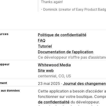
Thanks again!
- Dominick (creator of Easy Product Bad
urces
Politique de confidentialité
FAQ
Tutoriel
Documentation de l’application
Ce développeur n’offre pas d’assistanc
oppeur
Whitewood Media
Site web
centennial, CO, US
ment
23 mai 2025 ·
Journal des changemen
 aux données
Cette application a besoin d’accéder
fonctionner sur votre boutique. Compr
de confidentialité
du développeur.