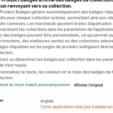
un renvoyant vers sa collection.
Product Badges génère automatiquement des badges cliquab
its pour chaque collection activée, permettant ainsi aux cl
its connexes. Les marchands ajoutent le bloc d’application 
sactivent les collections dans les paramètres de l’applicatio
es des badges peuvent être personnalisés, ce qui permet 
romotions, des meilleures ventes ou des collections saison
ges cliquables sur les pages de produits redirigeant direct
lection.
ivez ou désactivez les badges par collection dans les para
e n’est requis.
sonnalisez le texte, les couleurs et le style des badges de
lection.
tient du texte traduit automatiquement
Afficher l’original
es
anglais
Cette application n’est pas traduite en