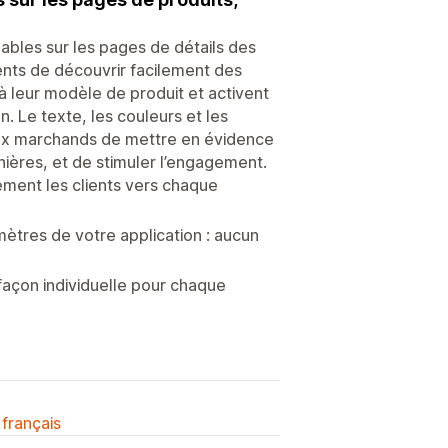
les sur les pages de détails des
ients de découvrir facilement des
à leur modèle de produit et activent
n. Le texte, les couleurs et les
aux marchands de mettre en évidence
nières, et de stimuler l’engagement.
ement les clients vers chaque
mètres de votre application : aucun
 façon individuelle pour chaque
 français