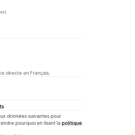
ges)
e directe en Français.
ts
 aux données suivantes pour
endre pourquoi en lisant la
politique