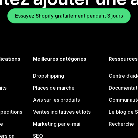
Essayez Shopify gratuitement pendant 3 jours
lications
Meilleures catégories
Ressources
Dropshipping
Centre d’aid
its
Places de marché
Documentati
Avis sur les produits
Communauté
péditions
Ventes incitatives et lots
Le blog de 
ue
Marketing par e-mail
Recherche
ersion
SEO