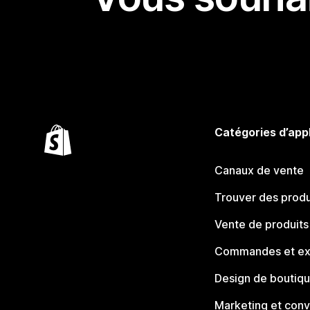
Catégories d’app
Canaux de vente
Trouver des produ
Vente de produits
Commandes et ex
Design de boutiq
Marketing et conv