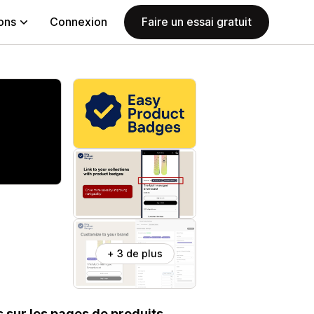
ions
Connexion
Faire un essai gratuit
+ 3 de plus
 sur les pages de produits,