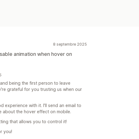
8 septembre 2025
disable animation when hover on
5
nd being the first person to leave
're grateful for you trusting us when our
 experience with it. I'll send an email to
e about the hover effect on mobile.
ting that allows you to control it!
r you!