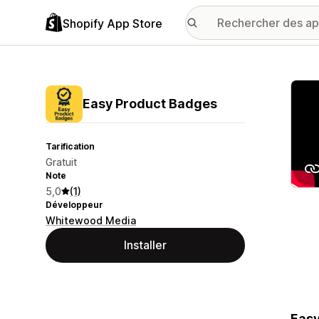
Shopify App Store
Galer
Easy Product Badges
Tarification
Gratuit
Note
5,0
(1)
Développeur
Whitewood Media
Installer
Easy