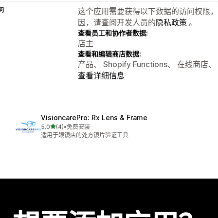
问
这个应用需要获得以下数据的访问权限，
因，请查阅开发人员的
隐私政策
。
查看员工和协作者数据:
店主
查看和编辑商店数据:
产品、 Shopify Functions、 在线商
查看详细信息
VisioncarePro: Rx Lens & Frame
星（满分 5 星）
5.0
(4)
•
免费安装
总共 4 条评论
适用于眼镜店的处方镜片验证工具