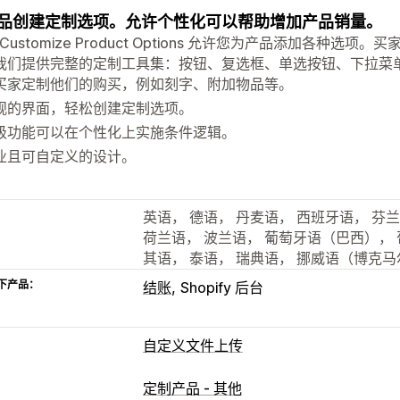
品创建定制选项。允许个性化可以帮助增加产品销量。
y Customize Product Options 允许您为产品添加各
我们提供完整的定制工具集：按钮、复选框、单选按钮、下拉菜
买家定制他们的购买，例如刻字、附加物品等。
观的界面，轻松创建定制选项。
级功能可以在个性化上实施条件逻辑。
业且可自定义的设计。
英语， 德语， 丹麦语， 西班牙语， 芬兰
荷兰语， 波兰语， 葡萄牙语（巴西），
其语， 泰语， 瑞典语， 挪威语（博克马
下产品：
结账
Shopify 后台
自定义文件上传
文件类型
定制产品 - 其他