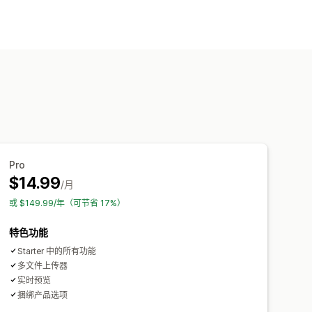
Pro
$14.99
/月
或 $149.99/年（可节省 17%）
特色功能
Starter 中的所有功能
多文件上传器
实时预览
捆绑产品选项