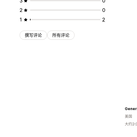
3
0
2
0
1
2
撰写评论
所有评论
Gener
美国
大约2