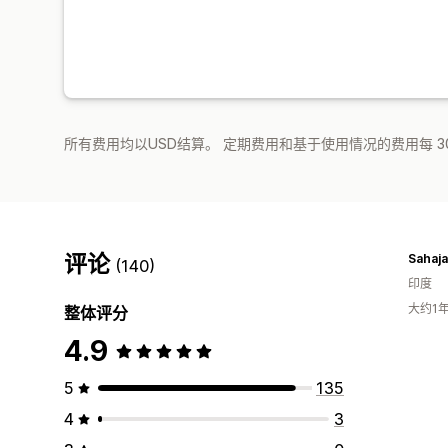
所有费用均以USD结算。 定期费用和基于使用情况的费用每 3
评论
Sahaj
(140)
印度
大约1
整体评分
4.9
5
135
4
3