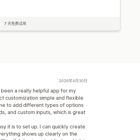
7 天免费试用
2026年4月30日
 been a really helpful app for my
t customization simple and flexible
me to add different types of options
ds, and custom inputs, which is great
 it is to set up. I can quickly create
verything shows up clearly on the