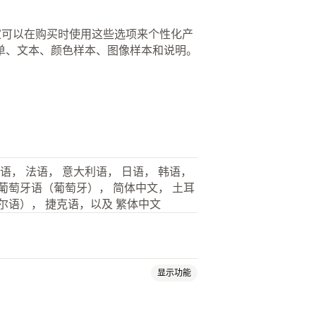
种选项。买家可以在购买时使用这些选项来个性化产
单、文本、颜色样本、图像样本和说明。
语， 法语， 意大利语， 日语， 韩语，
 葡萄牙语（葡萄牙）， 简体中文， 土耳
尔语）， 捷克语，以及 繁体中文
显示功能