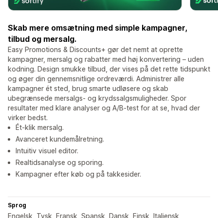
Skab mere omsætning med simple kampagner,
tilbud og mersalg.
Easy Promotions & Discounts+ gør det nemt at oprette
kampagner, mersalg og rabatter med høj konvertering – uden
kodning. Design smukke tilbud, der vises på det rette tidspunkt
og øger din gennemsnitlige ordreværdi. Administrer alle
kampagner ét sted, brug smarte udløsere og skab
ubegrænsede mersalgs- og krydssalgs­muligheder. Spor
resultater med klare analyser og A/B-test for at se, hvad der
virker bedst.
Ét-klik mersalg.
Avanceret kundemålretning.
Intuitiv visuel editor.
Realtidsanalyse og sporing.
Kampagner efter køb og på takkesider.
Sprog
Engelsk, Tysk, Fransk, Spansk, Dansk, Finsk, Italiensk,