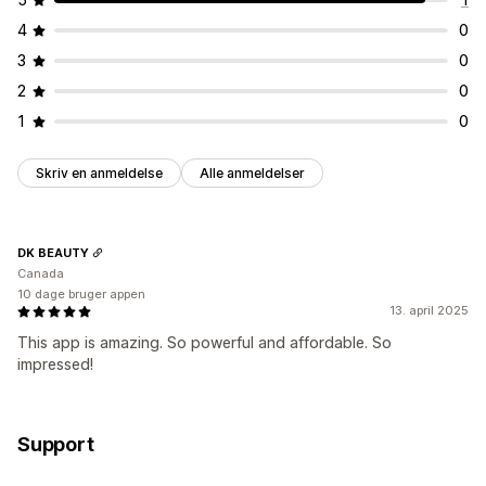
4
0
3
0
2
0
1
0
Skriv en anmeldelse
Alle anmeldelser
DK BEAUTY
Canada
10 dage bruger appen
13. april 2025
This app is amazing. So powerful and affordable. So
impressed!
Support