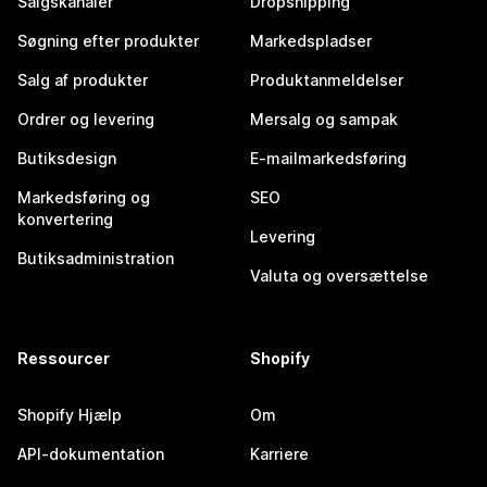
Salgskanaler
Dropshipping
Søgning efter produkter
Markedspladser
Salg af produkter
Produktanmeldelser
Ordrer og levering
Mersalg og sampak
Butiksdesign
E-mailmarkedsføring
Markedsføring og
SEO
konvertering
Levering
Butiksadministration
Valuta og oversættelse
Ressourcer
Shopify
Shopify Hjælp
Om
API-dokumentation
Karriere