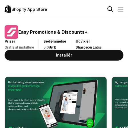
Shopify App Store
Easy Promotions & Discounts+
Priser
Bedømmelse
Udvikler
Gratis at installere
5,0
(1)
Sharpeon Labs
Installér