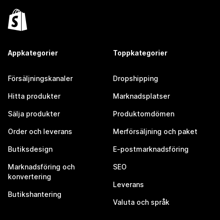
Appkategorier
Toppkategorier
Försäljningskanaler
Dropshipping
Hitta produkter
Marknadsplatser
Sälja produkter
Produktomdömen
Order och leverans
Merförsäljning och paket
Butiksdesign
E-postmarknadsföring
Marknadsföring och
SEO
konvertering
Leverans
Butikshantering
Valuta och språk