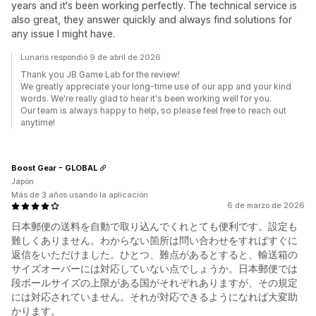
years and it's been working perfectly. The technical service is
also great, they answer quickly and always find solutions for
any issue I might have.
Lunaris respondió 9 de abril de 2026
Thank you JB Game Lab for the review!
We greatly appreciate your long-time use of our app and your kind
words. We're really glad to hear it's been working well for you.
Our team is always happy to help, so please feel free to reach out
anytime!
Boost Gear - GLOBAL
Japón
Más de 3 años usando la aplicación
6 de marzo de 2026
日本郵便の送料を自動で取り込んでくれとても便利です。設定も
難しくありません。わからない箇所は問い合わせをすればすぐに
返信をいただけました。ひとつ、難点があるとすると、輸送箱の
サイズオーバーには対応していない点でしょうか。日本郵便では
段ボールサイズの上限がある国がそれぞれありますが、その規定
には対応されていません。それが対応できるようになれば大変助
かります。