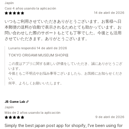
Japón
Casi 4 años usando la aplicación
14 de abril de 2026
いつもご利用させていただきありがとうございます。お客様へ日
本郵便の送料が自動で表示されるためとても助かっています。お
問い合わせした際のサポートもとても丁寧でした。今後とも活用
させていただきます。ありがとうございます。
Lunaris respondió 14 de abril de 2026
TOKYO ORIGAMI MUSEUM SHOP様
この度はアプリに関する嬉しい評価をしていただき、誠にありがとうござ
います。
今後ともご不明点やお悩み事等ございましたら、お気軽にお知らせくださ
い。
何卒、よろしくお願いいたします。
JB Game Lab
Japón
Más de 2 años usando la aplicación
9 de abril de 2026
Simply the best japan post app for shopify, I've been using for