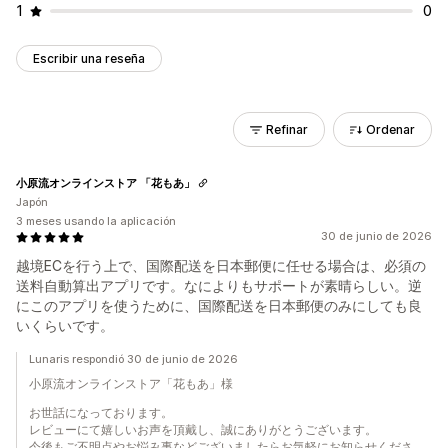
1
0
Escribir una reseña
Refinar
Ordenar
小原流オンラインストア 「花もあ」
Japón
3 meses usando la aplicación
30 de junio de 2026
越境ECを行う上で、国際配送を日本郵便に任せる場合は、必須の
送料自動算出アプリです。なによりもサポートが素晴らしい。逆
にこのアプリを使うために、国際配送を日本郵便のみにしても良
いくらいです。
Lunaris respondió 30 de junio de 2026
小原流オンラインストア「花もあ」様
お世話になっております。
レビューにて嬉しいお声を頂戴し、誠にありがとうございます。
今後もご不明点やお悩み事などございましたらお気軽にお知らせくださ