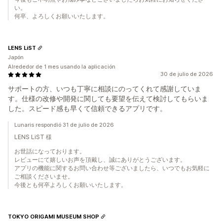
い。
何卒、よろしくお願いいたします。
LENS LiST
Japón
Alrededor de 1 mes usando la aplicación
30 de julio de 2026
サポートの方、いつも丁寧に相談にのってくれて感謝していま
す。仕様の改修や開発に関しても要望を伝えて検討してもらいま
した。スピード感も早くて信頼できるアプリです。
Lunaris respondió 31 de julio de 2026
LENS LiST 様
お世話になっております。
レビューにて嬉しいお声を頂戴し、誠にありがとうございます。
アプリの機能に関するお問い合わせ等ございましたら、いつでもお気軽に
ご相談くださいませ。
今後とも何卒よろしくお願いいたします。
TOKYO ORIGAMI MUSEUM SHOP