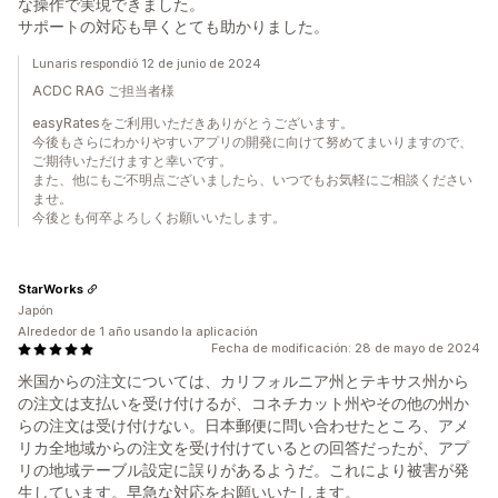
な操作で実現できました。
サポートの対応も早くとても助かりました。
Lunaris respondió 12 de junio de 2024
ACDC RAG ご担当者様
easyRatesをご利用いただきありがとうございます。
今後もさらにわかりやすいアプリの開発に向けて努めてまいりますので、
ご期待いただけますと幸いです。
また、他にもご不明点ございましたら、いつでもお気軽にご相談ください
ませ。
今後とも何卒よろしくお願いいたします。
StarWorks
Japón
Alrededor de 1 año usando la aplicación
Fecha de modificación: 28 de mayo de 2024
米国からの注文については、カリフォルニア州とテキサス州から
の注文は支払いを受け付けるが、コネチカット州やその他の州か
らの注文は受け付けない。日本郵便に問い合わせたところ、アメ
リカ全地域からの注文を受け付けているとの回答だったが、アプ
リの地域テーブル設定に誤りがあるようだ。これにより被害が発
生しています。早急な対応をお願いいたします。