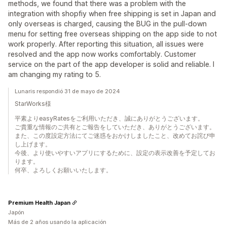
methods, we found that there was a problem with the
integration with shopfiy when free shipping is set in Japan and
only overseas is charged, causing the BUG in the pull-down
menu for setting free overseas shipping on the app side to not
work properly. After reporting this situation, all issues were
resolved and the app now works comfortably. Customer
service on the part of the app developer is solid and reliable. I
am changing my rating to 5.
Lunaris respondió 31 de mayo de 2024
StarWorks様
平素よりeasyRatesをご利用いただき、誠にありがとうございます。
ご貴重な情報のご共有とご報告をしていただき、ありがとうございます。
また、この度設定方法にてご迷惑をおかけしましたこと、改めてお詫び申
し上げます。
今後、より使いやすいアプリにするために、設定の表示改善を予定してお
ります。
何卒、よろしくお願いいたします。
Premium Health Japan
Japón
Más de 2 años usando la aplicación