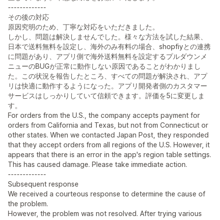
-------------
その後の対応
原因究明のため、丁寧な対応をいただきました。
しかし、問題は解決しませんでした。様々な方法を試した結果、
日本で送料無料を設定し、海外のみ有料の場合、shopfiyとの連携
に問題があり、アプリ側で海外送料無料を設定するプルダウンメ
ニューのBUGが正常に動作しない原因であることがわかりまし
た。この状況を報告したところ、すべての問題が解決され、アプ
リは快適に動作するようになった。アプリ開発者側のカスタマー
サービスはしっかりしていて信頼できます。評価を5に変更しま
す。
For orders from the U.S., the company accepts payment for
orders from California and Texas, but not from Connecticut or
other states. When we contacted Japan Post, they responded
that they accept orders from all regions of the U.S. However, it
appears that there is an error in the app's region table settings.
This has caused damage. Please take immediate action.
-------------
Subsequent response
We received a courteous response to determine the cause of
the problem.
However, the problem was not resolved. After trying various