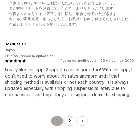
平素よりeasyRatesをご利用いただき、ありがとうございます。
また弊社サポートを評価していただき、ありがとうございます。
今後よりわかりやすいアプリを目指し、改善させていただきます。
他にもご不明点等ございましたら、お気軽にお申し付けくだしさいませ。
今後とも何卒よろしくお願いいたします。
TokuDeals
Japón
28 días usando la aplicación
Fecha de modificación: 29 de abril de 2020
I really like this app. Support is really good too! With this app, I
don't need to worry about the rates anymore and if that
shipping method is available or not each country. It is always
updated especially with shipping suspensions lately due to
corona virus. I just hope they also support domestic shipping.
1
2