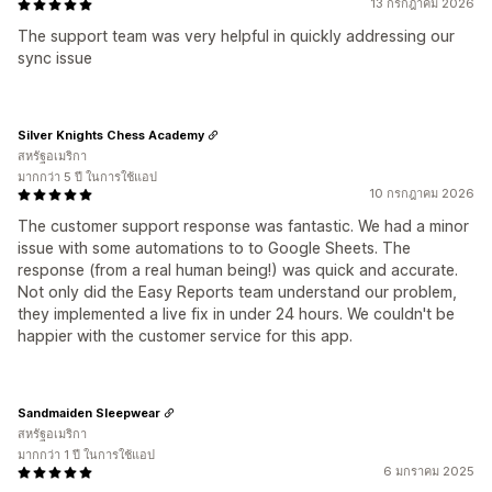
13 กรกฎาคม 2026
The support team was very helpful in quickly addressing our
sync issue
Silver Knights Chess Academy
สหรัฐอเมริกา
มากกว่า 5 ปี ในการใช้แอป
10 กรกฎาคม 2026
The customer support response was fantastic. We had a minor
issue with some automations to to Google Sheets. The
response (from a real human being!) was quick and accurate.
Not only did the Easy Reports team understand our problem,
they implemented a live fix in under 24 hours. We couldn't be
happier with the customer service for this app.
Sandmaiden Sleepwear
สหรัฐอเมริกา
มากกว่า 1 ปี ในการใช้แอป
6 มกราคม 2025