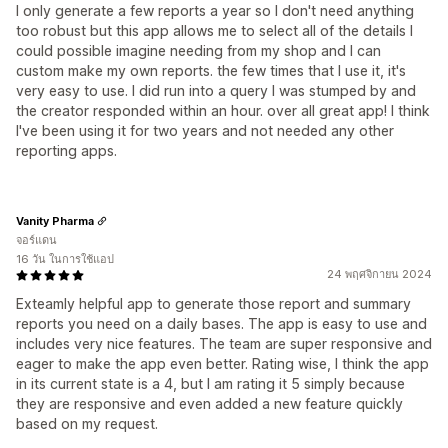
I only generate a few reports a year so I don't need anything
too robust but this app allows me to select all of the details I
could possible imagine needing from my shop and I can
custom make my own reports. the few times that I use it, it's
very easy to use. I did run into a query I was stumped by and
the creator responded within an hour. over all great app! I think
I've been using it for two years and not needed any other
reporting apps.
Vanity Pharma
จอร์แดน
16 วัน ในการใช้แอป
24 พฤศจิกายน 2024
Exteamly helpful app to generate those report and summary
reports you need on a daily bases. The app is easy to use and
includes very nice features. The team are super responsive and
eager to make the app even better. Rating wise, I think the app
in its current state is a 4, but I am rating it 5 simply because
they are responsive and even added a new feature quickly
based on my request.