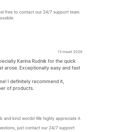
eel free to contact our 24/7 support team.
ossible.
13 maart 2026
cially Karina Rudnik for the quick
at arose. Exceptionally easy and fast
me! I definitely recommend it,
ber of products.
 and kind words! We highly appreciate it.
uestions, just contact our 24/7 support