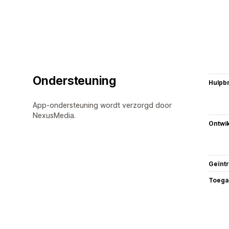
Ondersteuning
Hulpb
App-ondersteuning wordt verzorgd door
NexusMedia.
Ontwik
Geïnt
Toega