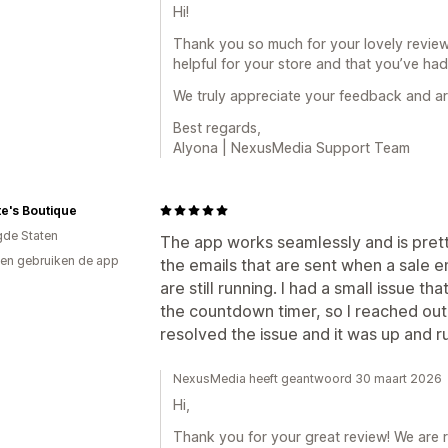
Hi!
Thank you so much for your lovely revie
helpful for your store and that you’ve ha
We truly appreciate your feedback and ar
Best regards,
Alyona | NexusMedia Support Team
te's Boutique
gde Staten
The app works seamlessly and is prett
en gebruiken de app
the emails that are sent when a sale e
are still running. I had a small issue t
the countdown timer, so I reached out
resolved the issue and it was up and r
NexusMedia heeft geantwoord 30 maart 2026
Hi,
Thank you for your great review! We are r