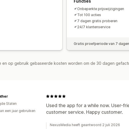
Functies
Onbeperkte prijswijzigingen
Tot 100 acties
7 dagen gratis proberen
24/7 klantenservice
Gratis proefperiode van 7 dage
de en op gebruik gebaseerde kosten worden om de 30 dagen gefact
ather
gde Staten
Used the app for a while now. User-fri
an een jaar gebruiken
customer service. Happy customer.
p
NexusMedia heeft geantwoord 2 juli 2026