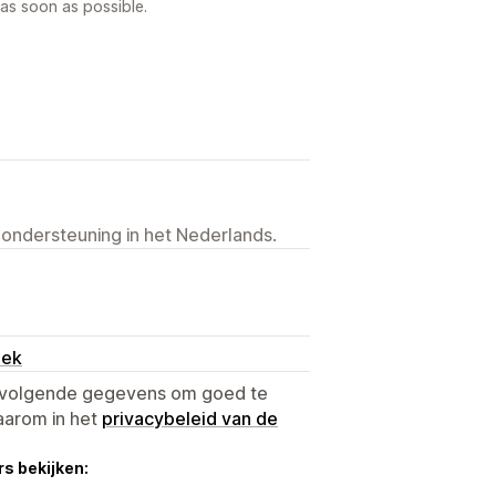
as soon as possible.
 ondersteuning in het Nederlands.
oek
e volgende gegevens om goed te
aarom in het
privacybeleid van de
s bekijken: