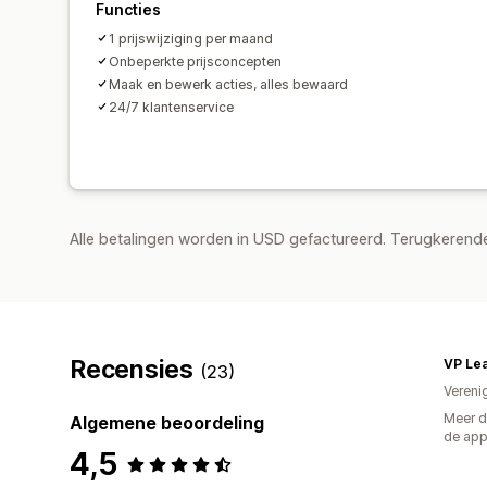
Functies
1 prijswijziging per maand
Onbeperkte prijsconcepten
Maak en bewerk acties, alles bewaard
24/7 klantenservice
Alle betalingen worden in USD gefactureerd. Terugkeren
Recensies
VP Le
(23)
Vereni
Meer d
Algemene beoordeling
de ap
4,5