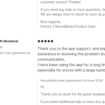
customer service! Thanks!
If you need any help or have questions, f
We are always here to assist as soon as p
Best regards,
Dmytro | NexusMedia Product team
Professional
je
Thank you to the app support, and espe
an 5 jaar gebruiken de
assistance in resolving the problem th
communication.
I have been using the app for a long ti
especially for stores with a large num
NexusMedia heeft geantwoord 16 maart 2026
Hi,
Thank you so much for the great feedback
If you need additional help or have any q