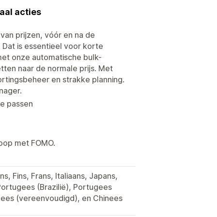
aal acties
 van prijzen, vóór en na de
 Dat is essentieel voor korte
met onze automatische bulk-
tten naar de normale prijs. Met
ortingsbeheer en strakke planning.
anager.
te passen
rkoop met FOMO.
s, Fins, Frans, Italiaans, Japans,
ortugees (Brazilië), Portugees
inees (vereenvoudigd), en Chinees