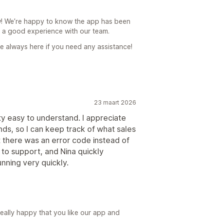
w! We’re happy to know the app has been
d a good experience with our team.
e always here if you need any assistance!
23 maart 2026
y easy to understand. I appreciate
nds, so I can keep track of what sales
hat there was an error code instead of
 to support, and Nina quickly
unning very quickly.
eally happy that you like our app and