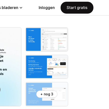
 bladeren
Inloggen
Start gratis
+ nog 3