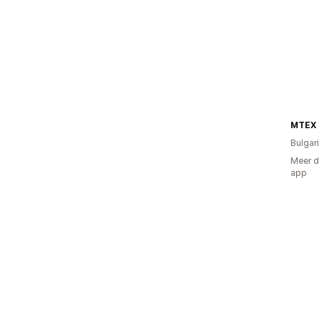
MTEX 
Bulgari
Meer d
app