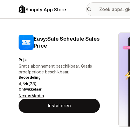
Shopify App Store
Galer
Easy:Sale Schedule Sales
Price
Prijs
Gratis abonnement beschikbaar. Gratis
proefperiode beschikbaar.
Beoordeling
4,5
(23)
Ontwikkelaar
NexusMedia
Installeren