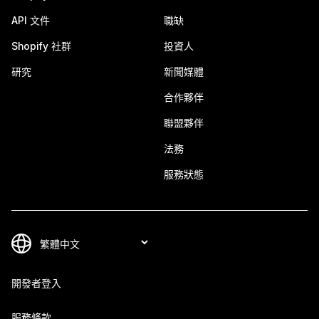
API 文件
職缺
Shopify 社群
投資人
研究
新聞媒體
合作夥伴
聯盟夥伴
法務
服務狀態
開發者登入
服務條款