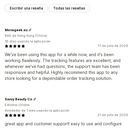
Gestión de pedidos automática
Políticas personalizadas
Traducción
Notificaciones personalizadas
Seguimiento
Escribir una reseña
Todas las reseñas
Monsgeek.eu
RAE de Hong Kong (China)
18 días usando la aplicación
17 de julio de 2026
We've been using this app for a while now, and it's been
working flawlessly. The tracking features are excellent, and
whenever we've had questions, the support team has been
responsive and helpful. Highly recommend this app to any
store looking for a dependable order tracking solution.
Savvy Beauty Co
Estados Unidos
Alrededor de 1 mes usando la aplicación
21 de julio de 2026
great app and customer support! easy to use and configure