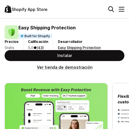
Shopify App Store
Easy Shipping Protection
Built for Shopify
Precios
Calificación
Desarrollador
Gratis
5,0
(43)
Easy Shipping Protection
Instalar
Ver tienda de demostración