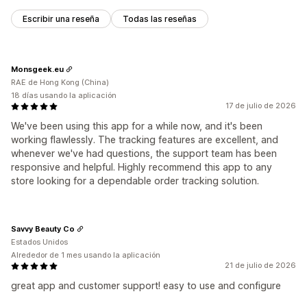
Gestión de pedidos automática
Políticas personalizadas
Traducción
Notificaciones personalizadas
Seguimiento
Escribir una reseña
Todas las reseñas
Monsgeek.eu
RAE de Hong Kong (China)
18 días usando la aplicación
17 de julio de 2026
We've been using this app for a while now, and it's been
working flawlessly. The tracking features are excellent, and
whenever we've had questions, the support team has been
responsive and helpful. Highly recommend this app to any
store looking for a dependable order tracking solution.
Savvy Beauty Co
Estados Unidos
Alrededor de 1 mes usando la aplicación
21 de julio de 2026
great app and customer support! easy to use and configure