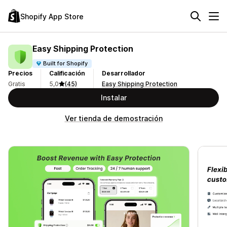
Shopify App Store
Easy Shipping Protection
Built for Shopify
Precios
Calificación
Desarrollador
Gratis
5,0
(45)
Easy Shipping Protection
Instalar
Ver tienda de demostración