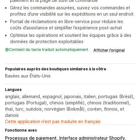
paiement et la page de suivi de commande
Gérez les commandes assurées, suivez vos commandes et
profitez d’une visibilité sur les expéditions en un seul endroit
Portail de réclamations en libre-service pour réduire les
coûts d’assistance et simplifier l’expérience post-achat
Optimise les opérations et soutient les équipes grâce à des
données de protection exploitables
Contient du texte traduit automatiquement
Afficher l’original
Populaires auprès des boutiques similaires à la vôtre
Basées aux États-Unis
Langues
anglais, allemand, espagnol, japonais, italien, portugais (Brésil),
portugais (Portugal), chinois (simplifié), chinois (traditionnel),
thaï, turc, suédois, norvégien (Bokmål), coréen, finnois, et
danois
Cette application n’est pas traduite en français
Fonctionne avec
Processus de paiement
Interface administrateur Shopify