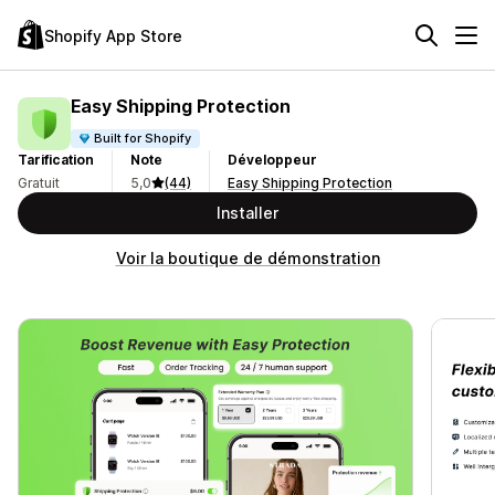
Shopify App Store
Easy Shipping Protection
Built for Shopify
Tarification
Note
Développeur
Gratuit
5,0
(44)
Easy Shipping Protection
Installer
Voir la boutique de démonstration