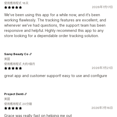
使用應用程式 18天
2026年7月17日
We've been using this app for a while now, and it's been
working flawlessly. The tracking features are excellent, and
whenever we've had questions, the support team has been
responsive and helpful. Highly recommend this app to any
store looking for a dependable order tracking solution.
Savvy Beauty Co
美國
使用應用程式 大約1個月
2026年7月21日
great app and customer support! easy to use and configure
Project Denti
美國
使用應用程式 20分鐘
2026年7月16日
Grace was really fast on helping me out