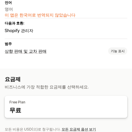
언어
영어
이 앱은 한국어로 번역되지 않았습니다
다음과 호환:
Shopify 관리자
범주
상향 판매 및 교차 판매
기능 표시
맞춤 설정
제품 페이지 상향 판매
고정 카트
요금제
비즈니스에 가장 적합한 요금제를 선택하세요.
Free Plan
무료
모든 비용은 USD(으)로 청구됩니다.
모든 요금제 옵션 보기