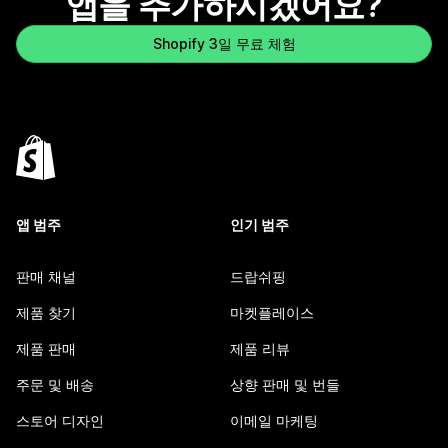
앱을 추가하시겠어요?
Shopify 3일 무료 체험
앱 범주
인기 범주
판매 채널
드랍쉬핑
제품 찾기
마켓플레이스
제품 판매
제품 리뷰
주문 및 배송
상향 판매 및 번들
스토어 디자인
이메일 마케팅