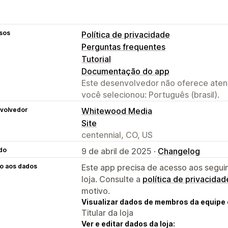
sos
Política de privacidade
Perguntas frequentes
Tutorial
Documentação do app
Este desenvolvedor não oferece atend
você selecionou: Português (brasil).
volvedor
Whitewood Media
Site
centennial, CO, US
do
9 de abril de 2025 ·
Changelog
o aos dados
Este app precisa de acesso aos segui
loja. Consulte a
política de privacidad
motivo.
Visualizar dados de membros da equipe 
Titular da loja
Ver e editar dados da loja: