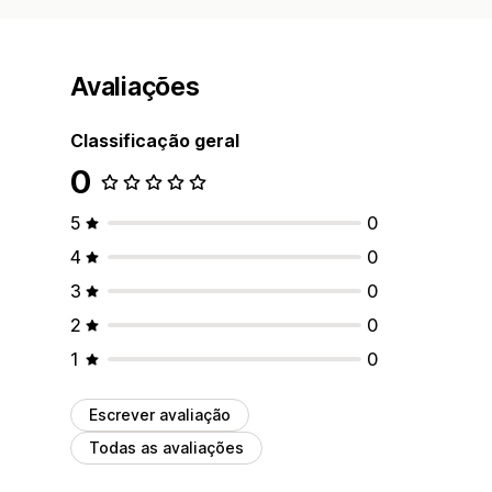
Avaliações
Classificação geral
0
5
0
4
0
3
0
2
0
1
0
Escrever avaliação
Todas as avaliações