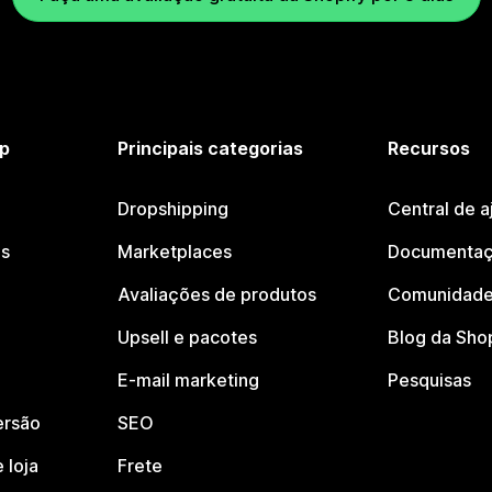
p
Principais categorias
Recursos
Dropshipping
Central de a
os
Marketplaces
Documentaç
Avaliações de produtos
Comunidade
Upsell e pacotes
Blog da Sho
E-mail marketing
Pesquisas
ersão
SEO
 loja
Frete