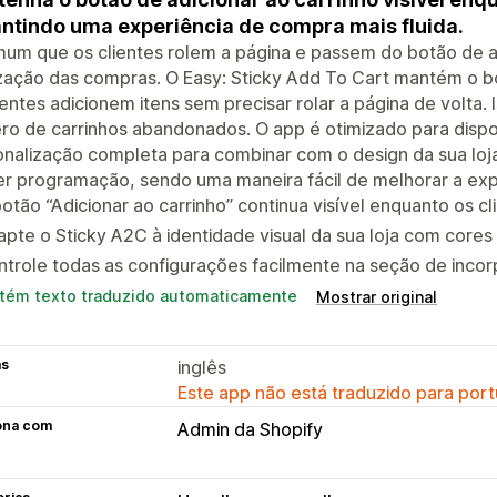
ntindo uma experiência de compra mais fluida.
um que os clientes rolem a página e passem do botão de adi
ização das compras. O Easy: Sticky Add To Cart mantém o b
ientes adicionem itens sem precisar rolar a página de volta
o de carrinhos abandonados. O app é otimizado para dispo
nalização completa para combinar com o design da sua loja
r programação, sendo uma maneira fácil de melhorar a exp
otão “Adicionar ao carrinho” continua visível enquanto os c
pte o Sticky A2C à identidade visual da sua loja com cores e
trole todas as configurações facilmente na seção de incor
tém texto traduzido automaticamente
Mostrar original
as
inglês
Este app não está traduzido para port
ona com
Admin da Shopify