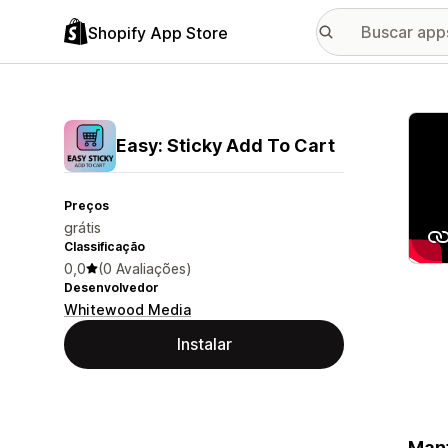
Shopify App Store
Galer
Easy: Sticky Add To Cart
Preços
grátis
Classificação
0,0
(0 Avaliações)
Desenvolvedor
Whitewood Media
Instalar
Mant