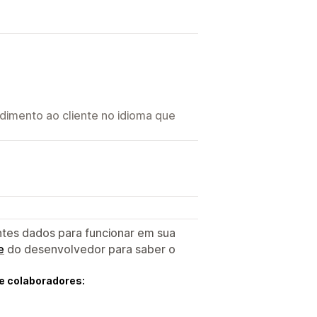
imento ao cliente no idioma que
ntes dados para funcionar em sua
e
do desenvolvedor para saber o
e colaboradores: