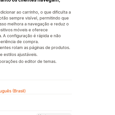
cionar ao carrinho, o que dificulta a
otão sempre visível, permitindo que
. Isso melhora a navegação e reduz o
sitivos móveis e oferece
. A configuração é rápida e não
eriência de compra.
lientes rolam as páginas de produtos.
 estilos ajustáveis.
porações do editor de temas.
uguês (Brasil)