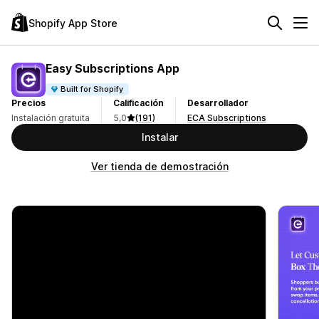
Shopify App Store
Easy Subscriptions App
Built for Shopify
Precios
Calificación
Desarrollador
Instalación gratuita
5,0
(191)
ECA Subscriptions
Instalar
Ver tienda de demostración