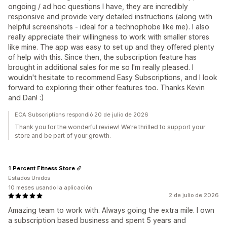
ongoing / ad hoc questions I have, they are incredibly
responsive and provide very detailed instructions (along with
helpful screenshots - ideal for a technophobe like me). I also
really appreciate their willingness to work with smaller stores
like mine. The app was easy to set up and they offered plenty
of help with this. Since then, the subscription feature has
brought in additional sales for me so I'm really pleased. I
wouldn't hesitate to recommend Easy Subscriptions, and I look
forward to exploring their other features too. Thanks Kevin
and Dan! :)
ECA Subscriptions respondió 20 de julio de 2026
Thank you for the wonderful review! We’re thrilled to support your
store and be part of your growth.
1 Percent Fitness Store
Estados Unidos
10 meses usando la aplicación
2 de julio de 2026
Amazing team to work with. Always going the extra mile. I own
a subscription based business and spent 5 years and