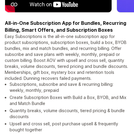
All-in-One Subscription App for Bundles, Recurring
Billing, Smart Offers, and Subscription Boxes
Easy Subscriptions is the all-in-one subscription app for
product subscriptions, subscription boxes, build a box, BYOB
bundles, mix and match bundles, and recurring billing. Offer
subscribe and save plans with weekly, monthly, prepaid or
custom billing. Boost AOV with upsell and cross sell, quantity
breaks, volume discounts, tiered pricing and bundle discounts.
Memberships, gift box, mystery box and retention tools
included. Dunning recovers failed payments.
Subscriptions, subscribe and save & recurring billing:
weekly, monthly, prepaid
Create Subscription Boxes with Build a Box, BYOB, and Mix
and Match Bundle
Quantity breaks, volume discounts, tiered pricing & bundle
discounts
Upsell and cross sell, post purchase upsell & frequently
bought together