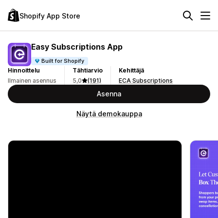
Shopify App Store
Easy Subscriptions App
Built for Shopify
Hinnoittelu
Tähtiarvio
Kehittäjä
Ilmainen asennus
5,0
(191)
ECA Subscriptions
Asenna
Näytä demokauppa