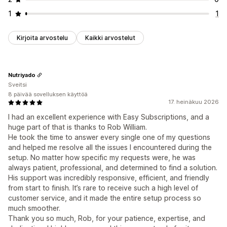
1
1
Kirjoita arvostelu
Kaikki arvostelut
Nutriyado
Sveitsi
8 päivää sovelluksen käyttöä
17. heinäkuu 2026
I had an excellent experience with Easy Subscriptions, and a
huge part of that is thanks to Rob William.
He took the time to answer every single one of my questions
and helped me resolve all the issues I encountered during the
setup. No matter how specific my requests were, he was
always patient, professional, and determined to find a solution.
His support was incredibly responsive, efficient, and friendly
from start to finish. It’s rare to receive such a high level of
customer service, and it made the entire setup process so
much smoother.
Thank you so much, Rob, for your patience, expertise, and