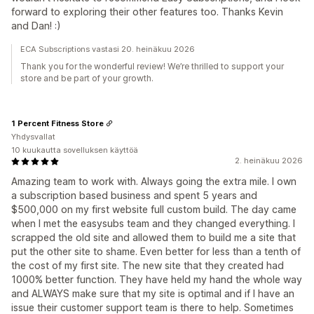
forward to exploring their other features too. Thanks Kevin
and Dan! :)
ECA Subscriptions vastasi 20. heinäkuu 2026
Thank you for the wonderful review! We’re thrilled to support your
store and be part of your growth.
1 Percent Fitness Store
Yhdysvallat
10 kuukautta sovelluksen käyttöä
2. heinäkuu 2026
Amazing team to work with. Always going the extra mile. I own
a subscription based business and spent 5 years and
$500,000 on my first website full custom build. The day came
when I met the easysubs team and they changed everything. I
scrapped the old site and allowed them to build me a site that
put the other site to shame. Even better for less than a tenth of
the cost of my first site. The new site that they created had
1000% better function. They have held my hand the whole way
and ALWAYS make sure that my site is optimal and if I have an
issue their customer support team is there to help. Sometimes