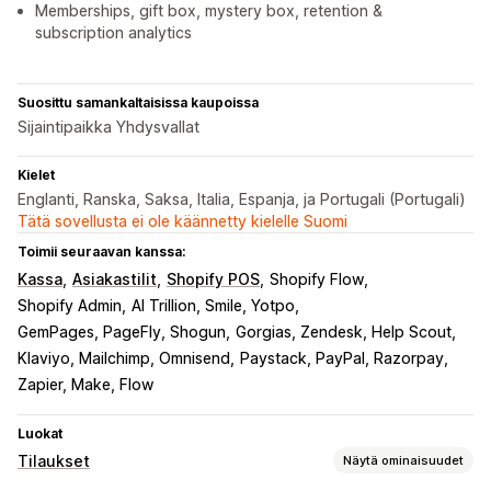
Memberships, gift box, mystery box, retention &
subscription analytics
Suosittu samankaltaisissa kaupoissa
Sijaintipaikka Yhdysvallat
Kielet
Englanti, Ranska, Saksa, Italia, Espanja, ja Portugali (Portugali)
Tätä sovellusta ei ole käännetty kielelle Suomi
Toimii seuraavan kanssa:
Kassa
Asiakastilit
Shopify POS
Shopify Flow
Shopify Admin
AI Trillion, Smile, Yotpo
GemPages, PageFly, Shogun
Gorgias, Zendesk, Help Scout
Klaviyo, Mailchimp, Omnisend
Paystack, PayPal, Razorpay
Zapier, Make, Flow
Luokat
Tilaukset
Näytä ominaisuudet