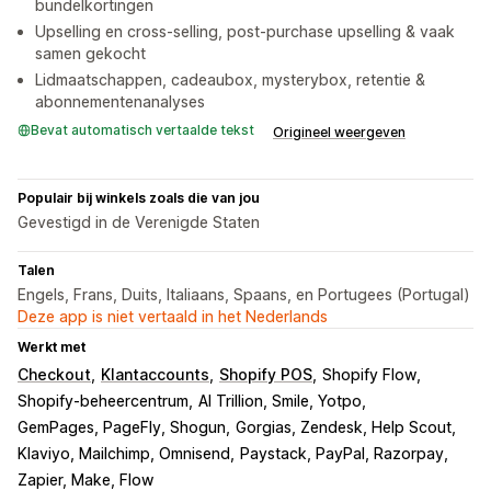
bundelkortingen
Upselling en cross-selling, post-purchase upselling & vaak
samen gekocht
Lidmaatschappen, cadeaubox, mysterybox, retentie &
abonnementenanalyses
Bevat automatisch vertaalde tekst
Origineel weergeven
Populair bij winkels zoals die van jou
Gevestigd in de Verenigde Staten
Talen
Engels, Frans, Duits, Italiaans, Spaans, en Portugees (Portugal)
Deze app is niet vertaald in het Nederlands
Werkt met
Checkout
Klantaccounts
Shopify POS
Shopify Flow
Shopify-beheercentrum
AI Trillion, Smile, Yotpo
GemPages, PageFly, Shogun
Gorgias, Zendesk, Help Scout
Klaviyo, Mailchimp, Omnisend
Paystack, PayPal, Razorpay
Zapier, Make, Flow