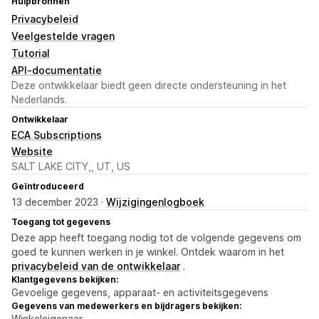
Hulpbronnen
Privacybeleid
Veelgestelde vragen
Tutorial
API-documentatie
Deze ontwikkelaar biedt geen directe ondersteuning in het
Nederlands.
Ontwikkelaar
ECA Subscriptions
Website
SALT LAKE CITY,, UT, US
Geïntroduceerd
13 december 2023 ·
Wijzigingenlogboek
Toegang tot gegevens
Deze app heeft toegang nodig tot de volgende gegevens om
goed te kunnen werken in je winkel. Ontdek waarom in het
privacybeleid van de ontwikkelaar
.
Klantgegevens bekijken:
Gevoelige gegevens, apparaat- en activiteitsgegevens
Gegevens van medewerkers en bijdragers bekijken:
Winkeleigenaar