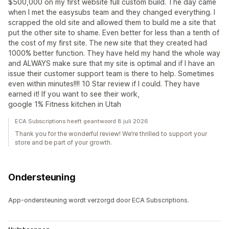
$500,000 on my first website full custom build. The day came
when I met the easysubs team and they changed everything. I
scrapped the old site and allowed them to build me a site that
put the other site to shame. Even better for less than a tenth of
the cost of my first site. The new site that they created had
1000% better function. They have held my hand the whole way
and ALWAYS make sure that my site is optimal and if I have an
issue their customer support team is there to help. Sometimes
even within minutes!!!! 10 Star review if I could. They have
earned it! If you want to see their work,
google 1% Fitness kitchen in Utah
ECA Subscriptions heeft geantwoord 8 juli 2026
Thank you for the wonderful review! We’re thrilled to support your
store and be part of your growth.
Ondersteuning
App-ondersteuning wordt verzorgd door ECA Subscriptions.