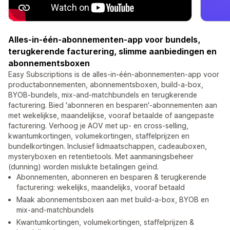
Alles-in-één-abonnementen-app voor bundels,
terugkerende facturering, slimme aanbiedingen en
abonnementsboxen
Easy Subscriptions is de alles-in-één-abonnementen-app voor
productabonnementen, abonnementsboxen, build-a-box,
BYOB-bundels, mix-and-matchbundels en terugkerende
facturering. Bied 'abonneren en besparen'-abonnementen aan
met wekelijkse, maandelijkse, vooraf betaalde of aangepaste
facturering. Verhoog je AOV met up- en cross-selling,
kwantumkortingen, volumekortingen, staffelprijzen en
bundelkortingen. Inclusief lidmaatschappen, cadeauboxen,
mysteryboxen en retentietools. Met aanmaningsbeheer
(dunning) worden mislukte betalingen geïnd.
Abonnementen, abonneren en besparen & terugkerende
facturering: wekelijks, maandelijks, vooraf betaald
Maak abonnementsboxen aan met build-a-box, BYOB en
mix-and-matchbundels
Kwantumkortingen, volumekortingen, staffelprijzen &