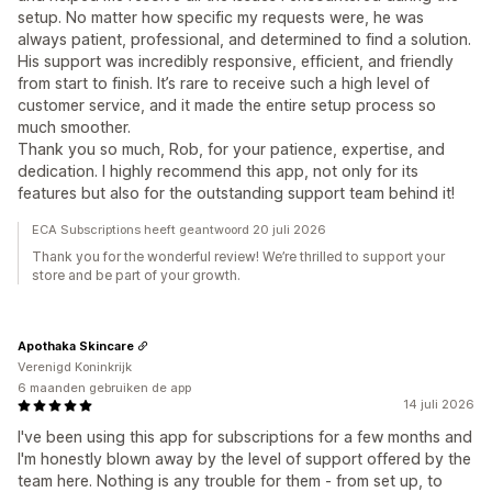
setup. No matter how specific my requests were, he was
always patient, professional, and determined to find a solution.
His support was incredibly responsive, efficient, and friendly
from start to finish. It’s rare to receive such a high level of
customer service, and it made the entire setup process so
much smoother.
Thank you so much, Rob, for your patience, expertise, and
dedication. I highly recommend this app, not only for its
features but also for the outstanding support team behind it!
ECA Subscriptions heeft geantwoord 20 juli 2026
Thank you for the wonderful review! We’re thrilled to support your
store and be part of your growth.
Apothaka Skincare
Verenigd Koninkrijk
6 maanden gebruiken de app
14 juli 2026
I've been using this app for subscriptions for a few months and
I'm honestly blown away by the level of support offered by the
team here. Nothing is any trouble for them - from set up, to