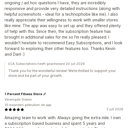
ongoing / ad hoc questions I have, they are incredibly
responsive and provide very detailed instructions (along with
helpful screenshots - ideal for a technophobe like me). I also
really appreciate their willingness to work with smaller stores
like mine. The app was easy to set up and they offered plenty
of help with this. Since then, the subscription feature has
brought in additional sales for me so I'm really pleased. I
wouldn't hesitate to recommend Easy Subscriptions, and I look
forward to exploring their other features too. Thanks Kevin
and Dan! :)
ECA Subscriptions heeft geantwoord 20 juli 2026
Thank you for the wonderful review! We’re thrilled to support your
store and be part of your growth.
1 Percent Fitness Store
Verenigde Staten
10 maanden gebruiken de app
2 juli 2026
Amazing team to work with. Always going the extra mile. I own
a subscription based business and spent 5 years and