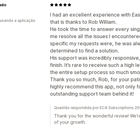
ado
I had an excellent experience with Eas
 usando a aplicação
that is thanks to Rob William.
He took the time to answer every sin
me resolve all the issues I encounter
specific my requests were, he was alw
determined to find a solution.
His support was incredibly responsive, 
finish. It’s rare to receive such a high
the entire setup process so much smo
Thank you so much, Rob, for your patie
highly recommend this app, not only for
outstanding support team behind it!
Questão respondida por ECA Subscriptions 20
Thank you for the wonderful review! We’re
of your growth.