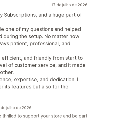
17 de julho de 2026
y Subscriptions, and a huge part of
gle one of my questions and helped
ed during the setup. No matter how
ays patient, professional, and
efficient, and friendly from start to
 level of customer service, and it made
other.
nce, expertise, and dedication. I
 its features but also for the
 de julho de 2026
 thrilled to support your store and be part