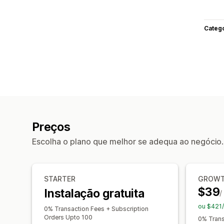
Categ
Preços
Escolha o plano que melhor se adequa ao negócio.
STARTER
GROW
$39
Instalação gratuita
/
ou $421
0% Transaction Fees + Subscription
Orders Upto 100
0% Trans