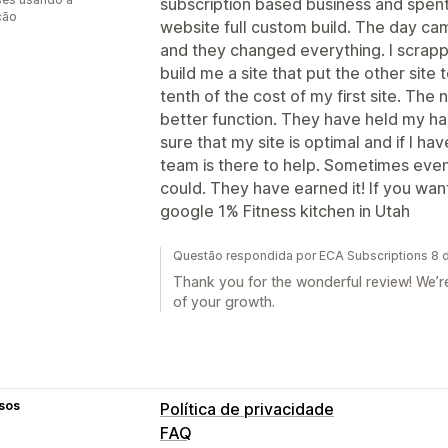
subscription based business and spent
ção
website full custom build. The day c
and they changed everything. I scrapp
build me a site that put the other site
tenth of the cost of my first site. Th
better function. They have held my 
sure that my site is optimal and if I h
team is there to help. Sometimes even w
could. They have earned it! If you wan
google 1% Fitness kitchen in Utah
Questão respondida por ECA Subscriptions 8 d
Thank you for the wonderful review! We’re
of your growth.
sos
Política de privacidade
FAQ