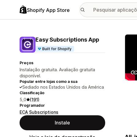
Shopify App Store
Galer
Easy Subscriptions App
Built for Shopify
Preços
Instalação gratuita. Avaliação gratuita
disponível.
Popular entre lojas como a sua
Sediado nos Estados Unidos da América
Classificação
5,0
(191)
Programador
ECA Subscriptions
Instale
All-