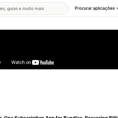
Procurar aplicações
ia de imagens em destaque
in-One Subscription App for Bundles, Recurring Bill