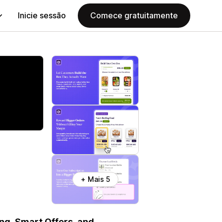
Inicie sessão
Comece gratuitamente
+ Mais 5
ing, Smart Offers, and