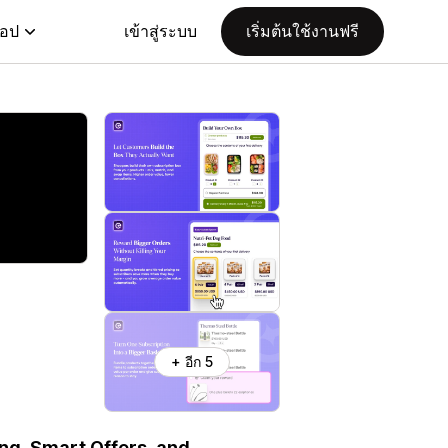
แอป
เข้าสู่ระบบ
เริ่มต้นใช้งานฟรี
+ อีก 5
ing, Smart Offers, and