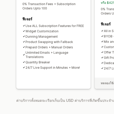
หรือ $42
0% Transaction Fees + Subscription
Orders Upto 100
0% Trans
Orders U
ฟีเจอร์
ฟีเจอร์
Use ALL Subscription Features for FREE
All in
Widget Customization
BYOB -
Dunning Management
Mix an
Product Swapping with Fallback
Custom
Prepaid Orders + Manual Orders
Offer T
Unlimited Emails + Language
Translations
Gift P
Quantity Breaker
Dedic
24/7 Live Support in Minutes + More!
24/7 L
ทดลองใช้ง
ค่าบริการทั้งหมดจะเรียกเก็บเป็น USD ค่าบริการที่เกิดขึ้นประ