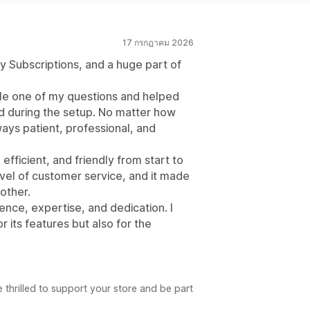
17 กรกฎาคม 2026
y Subscriptions, and a huge part of
gle one of my questions and helped
ed during the setup. No matter how
ays patient, professional, and
efficient, and friendly from start to
 level of customer service, and it made
other.
nce, expertise, and dedication. I
 its features but also for the
 thrilled to support your store and be part