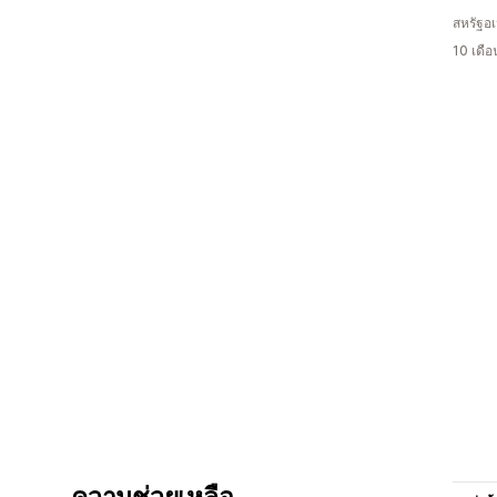
สหรัฐอเ
10 เดื
ความช่วยเหลือ