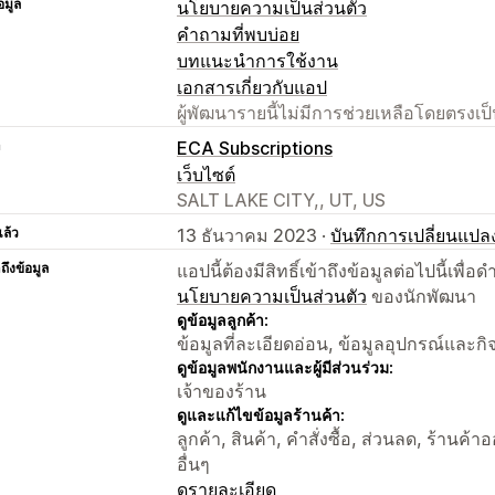
อมูล
นโยบายความเป็นส่วนตัว
คำถามที่พบบ่อย
บทแนะนำการใช้งาน
เอกสารเกี่ยวกับแอป
ผู้พัฒนารายนี้ไม่มีการช่วยเหลือโดยตรง
า
ECA Subscriptions
เว็บไซต์
SALT LAKE CITY,, UT, US
แล้ว
13 ธันวาคม 2023 ·
บันทึกการเปลี่ยนแปล
าถึงข้อมูล
แอปนี้ต้องมีสิทธิ์เข้าถึงข้อมูลต่อไปนี้เพ
นโยบายความเป็นส่วนตัว
ของนักพัฒนา
ดูข้อมูลลูกค้า:
ข้อมูลที่ละเอียดอ่อน, ข้อมูลอุปกรณ์และก
ดูข้อมูลพนักงานและผู้มีส่วนร่วม:
เจ้าของร้าน
ดูและแก้ไขข้อมูลร้านค้า:
ลูกค้า, สินค้า, คำสั่งซื้อ, ส่วนลด, ร้าน
อื่นๆ
ดูรายละเอียด