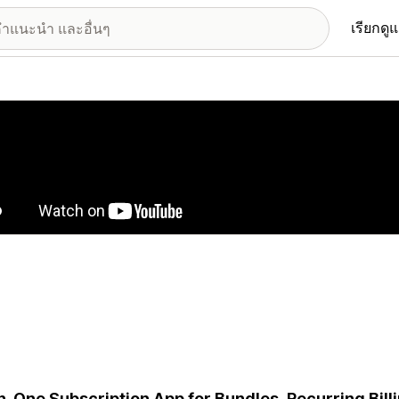
เรียกดู
อรีรูปภาพที่แสดง
in-One Subscription App for Bundles, Recurring Bill