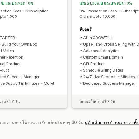
การรายงาน
การวิเคราะห์
API และเว็บฮ
1/ปี และประหยัด 10%
หรือ $1,069/ปี และประหยัด 10%
action Fees + Subscription
0% Transaction Fees + Subscript
pto 1,000
Orders Upto 10,000
ฟีเจอร์
 STARTER+
All in GROWTH+
 Build Your Own Box
Upsell and Cross Selling with 
d Match
Advanced Analytics
er Retention
Custom Email Domain
rial Product
Gift Product
roduct
Schedule Billing Dates
ated Success Manager
24/7 Live Support in Minutes +
ive Support in Minutes + More!
Dedicated Success Manager
านฟรี 7 วัน
ทดลองใช้งานฟรี 7 วัน
จำและตามการใช้งานจะเรียกเก็บเงินทุกๆ 30 วัน
ดูตัวเลือกการกำหนดราคาทั้