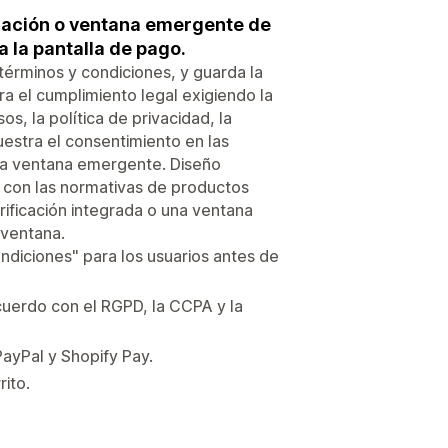
icación o ventana emergente de
a la pantalla de pago.
 términos y condiciones, y guarda la
ra el cumplimiento legal exigiendo la
s, la política de privacidad, la
uestra el consentimiento en las
una ventana emergente. Diseño
r con las normativas de productos
erificación integrada o una ventana
 ventana.
ondiciones" para los usuarios antes de
acuerdo con el RGPD, la CCPA y la
PayPal y Shopify Pay.
rito.