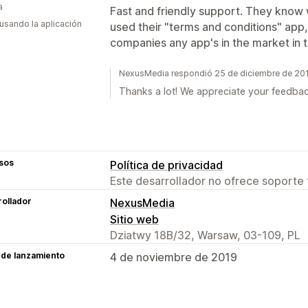
a
Fast and friendly support. They know 
 usando la aplicación
used their "terms and conditions" app
companies any app's in the market in 
NexusMedia respondió 25 de diciembre de 20
Thanks a lot! We appreciate your feedbac
sos
Política de privacidad
Este desarrollador no ofrece soporte 
ollador
NexusMedia
Sitio web
Dziatwy 18B/32, Warsaw, 03-109, PL
 de lanzamiento
4 de noviembre de 2019