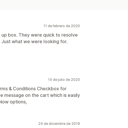
11 de febrero de 2020
pop up box. They were quick to resolve
. Just what we were looking for.
14 de julio de 2020
 Terms & Conditions Checkbox for
e message on the cart which is easily
Now options,
24 de diciembre de 2019