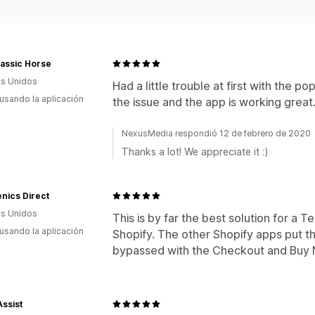
assic Horse
s Unidos
Had a little trouble at first with the 
 usando la aplicación
the issue and the app is working great
NexusMedia respondió 12 de febrero de 2020
Thanks a lot! We appreciate it :)
nics Direct
s Unidos
This is by far the best solution for a
 usando la aplicación
Shopify. The other Shopify apps put th
bypassed with the Checkout and Buy 
ssist