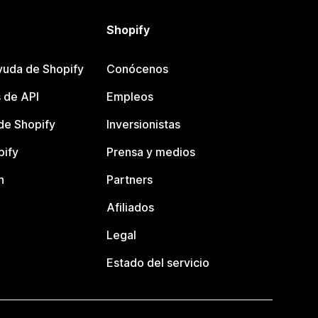
Shopify
yuda de Shopify
Conócenos
 de API
Empleos
e Shopify
Inversionistas
pify
Prensa y medios
n
Partners
Afiliados
Legal
Estado del servicio