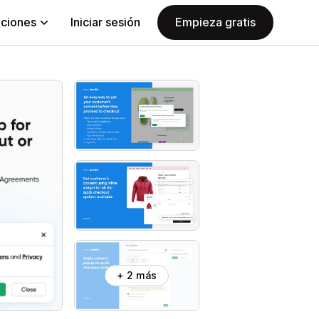
aciones
Iniciar sesión
Empieza gratis
+ 2 más