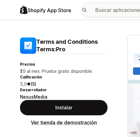
Shopify App Store
Galer
Terms and Conditions
Terms:Pro
Precios
$5 al mes. Prueba gratis disponible.
Calificación
5,0
(5)
Desarrollador
NexusMedia
Instalar
Ver tienda de demostración