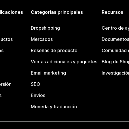
licaciones
Categorías principales
Recursos
Dropshipping
Centro de a
ductos
Mercados
Documentos
os
Reseñas de producto
Comunidad d
Ventas adicionales y paquetes
Blog de Sho
Email marketing
Investigació
rsión
SEO
s
Envíos
Moneda y traducción