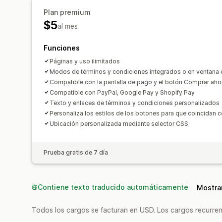
Plan premium
$5
al mes
Funciones
Páginas y uso ilimitados
Modos de términos y condiciones integrados o en ventana
Compatible con la pantalla de pago y el botón Comprar aho
Compatible con PayPal, Google Pay y Shopify Pay
Texto y enlaces de términos y condiciones personalizados
Personaliza los estilos de los botones para que coincidan c
Ubicación personalizada mediante selector CSS
Prueba gratis de 7 día
Contiene texto traducido automáticamente
Mostrar
Todos los cargos se facturan en USD. Los cargos recurren