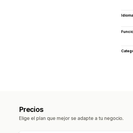
Idiom
Funci
Categ
Precios
Elige el plan que mejor se adapte a tu negocio.