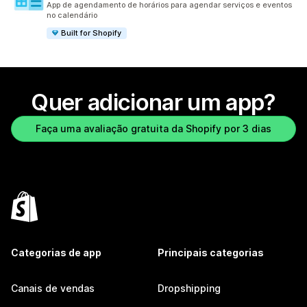
App de agendamento de horários para agendar serviços e eventos
no calendário
Built for Shopify
Quer adicionar um app?
Faça uma avaliação gratuita da Shopify por 3 dias
Categorias de app
Principais categorias
Canais de vendas
Dropshipping