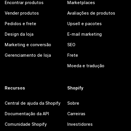
Encontrar produtos
Marketplaces
Vender produtos
Avaliações de produtos
Pedidos e frete
Upsell e pacotes
Design da loja
E-mail marketing
Marketing e conversão
SEO
Gerenciamento de loja
Frete
Moeda e tradução
Recursos
Shopify
Central de ajuda da Shopify
Sobre
Documentação da API
Carreiras
Comunidade Shopify
Investidores