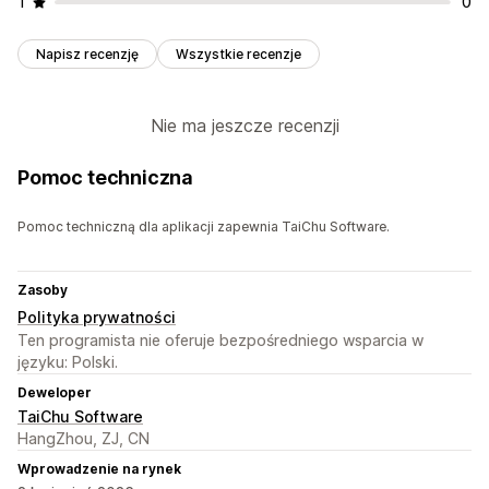
1
0
Napisz recenzję
Wszystkie recenzje
Nie ma jeszcze recenzji
Pomoc techniczna
Pomoc techniczną dla aplikacji zapewnia TaiChu Software.
Zasoby
Polityka prywatności
Ten programista nie oferuje bezpośredniego wsparcia w
języku: Polski.
Deweloper
TaiChu Software
HangZhou, ZJ, CN
Wprowadzenie na rynek