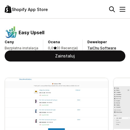
Shopify App Store
Easy Upsell
Ceny
Ocena
Deweloper
Bezpłatna instalacja
0,0
(0 Recenzje)
TaiChu Software
Zainstaluj