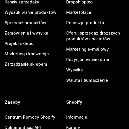
Kanały sprzedaży
Dropshipping
Wyszukiwanie produktów
Marketplace
Sprzedaż produktów
Recenzje produktu
Zamówienia i wysyłka
Oferuj sprzedaż droższych
produktów i pakietów
Projekt sklepu
Marketing e-mailowy
Marketing i konwersja
Pozycjonowanie stron
Zarządzanie sklepem
Wysyłka
Waluta i tłumaczenie
Zasoby
Shopify
Centrum Pomocy Shopify
Informacje
Dokumentacja API
Kariery