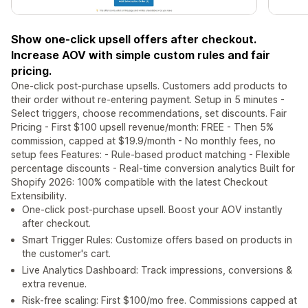
Show one-click upsell offers after checkout.
Increase AOV with simple custom rules and fair
pricing.
One-click post-purchase upsells. Customers add products to
their order without re-entering payment. Setup in 5 minutes -
Select triggers, choose recommendations, set discounts. Fair
Pricing - First $100 upsell revenue/month: FREE - Then 5%
commission, capped at $19.9/month - No monthly fees, no
setup fees Features: - Rule-based product matching - Flexible
percentage discounts - Real-time conversion analytics Built for
Shopify 2026: 100% compatible with the latest Checkout
Extensibility.
One-click post-purchase upsell. Boost your AOV instantly
after checkout.
Smart Trigger Rules: Customize offers based on products in
the customer's cart.
Live Analytics Dashboard: Track impressions, conversions &
extra revenue.
Risk-free scaling: First $100/mo free. Commissions capped at