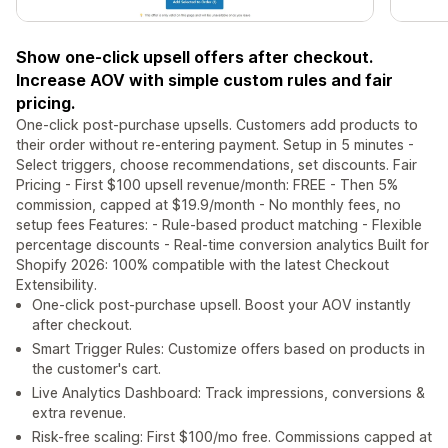
Show one-click upsell offers after checkout.
Increase AOV with simple custom rules and fair
pricing.
One-click post-purchase upsells. Customers add products to
their order without re-entering payment. Setup in 5 minutes -
Select triggers, choose recommendations, set discounts. Fair
Pricing - First $100 upsell revenue/month: FREE - Then 5%
commission, capped at $19.9/month - No monthly fees, no
setup fees Features: - Rule-based product matching - Flexible
percentage discounts - Real-time conversion analytics Built for
Shopify 2026: 100% compatible with the latest Checkout
Extensibility.
One-click post-purchase upsell. Boost your AOV instantly
after checkout.
Smart Trigger Rules: Customize offers based on products in
the customer's cart.
Live Analytics Dashboard: Track impressions, conversions &
extra revenue.
Risk-free scaling: First $100/mo free. Commissions capped at