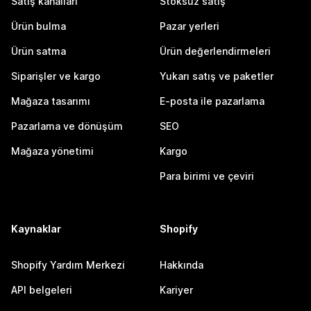
Satış kanalları
Stoksuz satış
Ürün bulma
Pazar yerleri
Ürün satma
Ürün değerlendirmeleri
Siparişler ve kargo
Yukarı satış ve paketler
Mağaza tasarımı
E-posta ile pazarlama
Pazarlama ve dönüşüm
SEO
Mağaza yönetimi
Kargo
Para birimi ve çeviri
Kaynaklar
Shopify
Shopify Yardım Merkezi
Hakkında
API belgeleri
Kariyer