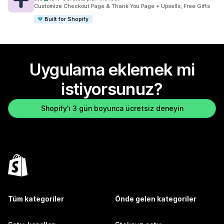
toplam 87 değerlendirme
Customize Checkout Page & Thank You Page + Upsells, Free Gifts
Built for Shopify
Uygulama eklemek mi
istiyorsunuz?
Shopify'ı 3 gün boyunca ücretsiz deneyin
Tüm kategoriler
Önde gelen kategoriler