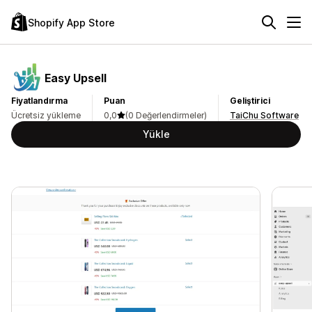
Shopify App Store
Easy Upsell
Fiyatlandırma
Puan
Geliştirici
Ücretsiz yükleme
0,0
(0 Değerlendirmeler)
TaiChu Software
Yükle