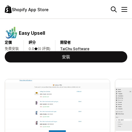
Shopify App Store
Easy Upsell
定價
評分
開發者
免費安裝
0.0
(0 評價)
TaiChu Software
安裝