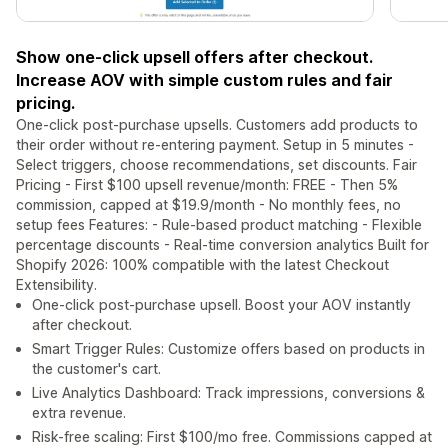
Show one-click upsell offers after checkout.
Increase AOV with simple custom rules and fair
pricing.
One-click post-purchase upsells. Customers add products to
their order without re-entering payment. Setup in 5 minutes -
Select triggers, choose recommendations, set discounts. Fair
Pricing - First $100 upsell revenue/month: FREE - Then 5%
commission, capped at $19.9/month - No monthly fees, no
setup fees Features: - Rule-based product matching - Flexible
percentage discounts - Real-time conversion analytics Built for
Shopify 2026: 100% compatible with the latest Checkout
Extensibility.
One-click post-purchase upsell. Boost your AOV instantly
after checkout.
Smart Trigger Rules: Customize offers based on products in
the customer's cart.
Live Analytics Dashboard: Track impressions, conversions &
extra revenue.
Risk-free scaling: First $100/mo free. Commissions capped at