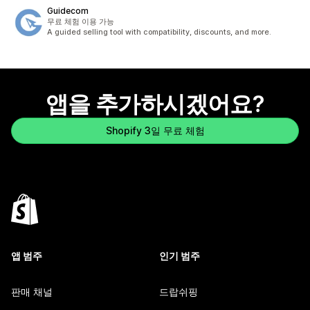
Guidecom
무료 체험 이용 가능
A guided selling tool with compatibility, discounts, and more.
앱을 추가하시겠어요?
Shopify 3일 무료 체험
앱 범주
인기 범주
판매 채널
드랍쉬핑