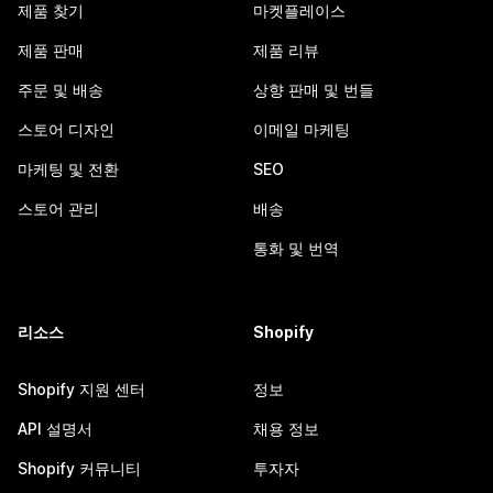
제품 찾기
마켓플레이스
제품 판매
제품 리뷰
주문 및 배송
상향 판매 및 번들
스토어 디자인
이메일 마케팅
마케팅 및 전환
SEO
스토어 관리
배송
통화 및 번역
리소스
Shopify
Shopify 지원 센터
정보
API 설명서
채용 정보
Shopify 커뮤니티
투자자