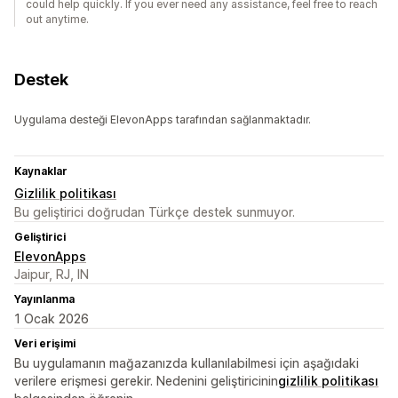
could help quickly. If you ever need any assistance, feel free to reach
out anytime.
Destek
Uygulama desteği ElevonApps tarafından sağlanmaktadır.
Kaynaklar
Gizlilik politikası
Bu geliştirici doğrudan Türkçe destek sunmuyor.
Geliştirici
ElevonApps
Jaipur, RJ, IN
Yayınlanma
1 Ocak 2026
Veri erişimi
Bu uygulamanın mağazanızda kullanılabilmesi için aşağıdaki
verilere erişmesi gerekir. Nedenini geliştiricinin
gizlilik politikası