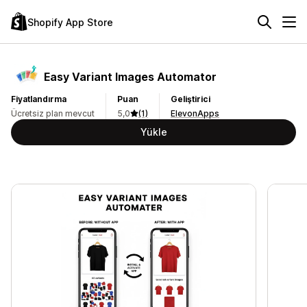
Shopify App Store
Easy Variant Images Automator
Fiyatlandırma
Puan
Geliştirici
Ücretsiz plan mevcut
5,0
(1)
ElevonApps
Yükle