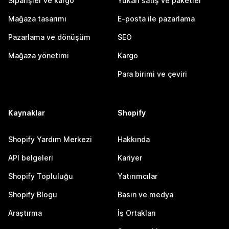
Siparişler ve kargo
Yukarı satış ve paketler
Mağaza tasarımı
E-posta ile pazarlama
Pazarlama ve dönüşüm
SEO
Mağaza yönetimi
Kargo
Para birimi ve çeviri
Kaynaklar
Shopify
Shopify Yardım Merkezi
Hakkında
API belgeleri
Kariyer
Shopify Topluluğu
Yatırımcılar
Shopify Blogu
Basın ve medya
Araştırma
İş Ortakları