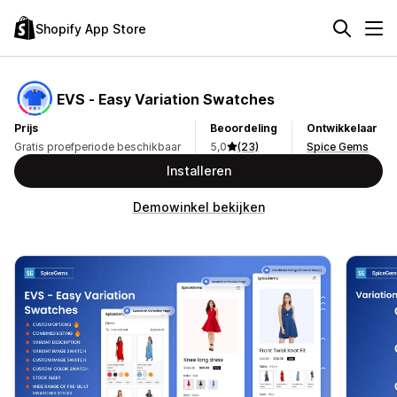
Shopify App Store
EVS ‑ Easy Variation Swatches
Prijs
Beoordeling
Ontwikkelaar
Gratis proefperiode beschikbaar
5,0
(23)
Spice Gems
Installeren
Demowinkel bekijken