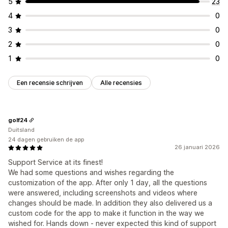
5
23
4
0
3
0
2
0
1
0
Een recensie schrijven
Alle recensies
golf24
Duitsland
24 dagen gebruiken de app
26 januari 2026
Support Service at its finest!
We had some questions and wishes regarding the
customization of the app. After only 1 day, all the questions
were answered, including screenshots and videos where
changes should be made. In addition they also delivered us a
custom code for the app to make it function in the way we
wished for. Hands down - never expected this kind of support