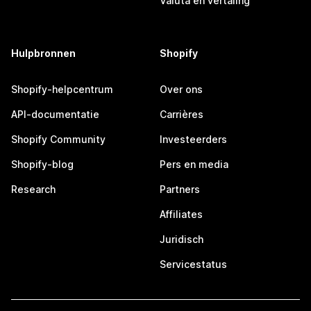
Valuta en vertaling
Hulpbronnen
Shopify
Shopify-helpcentrum
Over ons
API-documentatie
Carrières
Shopify Community
Investeerders
Shopify-blog
Pers en media
Research
Partners
Affiliates
Juridisch
Servicestatus