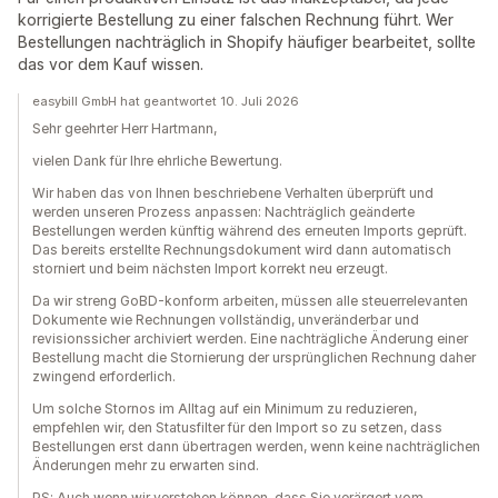
korrigierte Bestellung zu einer falschen Rechnung führt. Wer
Bestellungen nachträglich in Shopify häufiger bearbeitet, sollte
das vor dem Kauf wissen.
easybill GmbH hat geantwortet 10. Juli 2026
Sehr geehrter Herr Hartmann,
vielen Dank für Ihre ehrliche Bewertung.
Wir haben das von Ihnen beschriebene Verhalten überprüft und
werden unseren Prozess anpassen: Nachträglich geänderte
Bestellungen werden künftig während des erneuten Imports geprüft.
Das bereits erstellte Rechnungsdokument wird dann automatisch
storniert und beim nächsten Import korrekt neu erzeugt.
Da wir streng GoBD-konform arbeiten, müssen alle steuerrelevanten
Dokumente wie Rechnungen vollständig, unveränderbar und
revisionssicher archiviert werden. Eine nachträgliche Änderung einer
Bestellung macht die Stornierung der ursprünglichen Rechnung daher
zwingend erforderlich.
Um solche Stornos im Alltag auf ein Minimum zu reduzieren,
empfehlen wir, den Statusfilter für den Import so zu setzen, dass
Bestellungen erst dann übertragen werden, wenn keine nachträglichen
Änderungen mehr zu erwarten sind.
PS: Auch wenn wir verstehen können, dass Sie verärgert vom