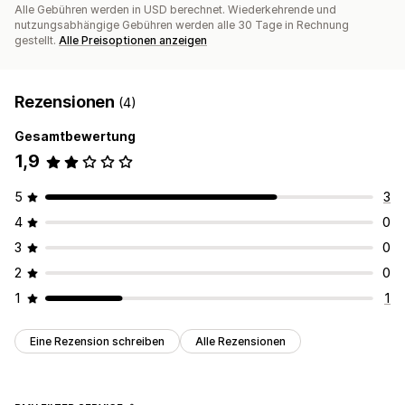
Alle Gebühren werden in USD berechnet. Wiederkehrende und
nutzungsabhängige Gebühren werden alle 30 Tage in Rechnung
gestellt.
Alle Preisoptionen anzeigen
Rezensionen
(4)
Gesamtbewertung
1,9
5
3
4
0
3
0
2
0
1
1
Eine Rezension schreiben
Alle Rezensionen