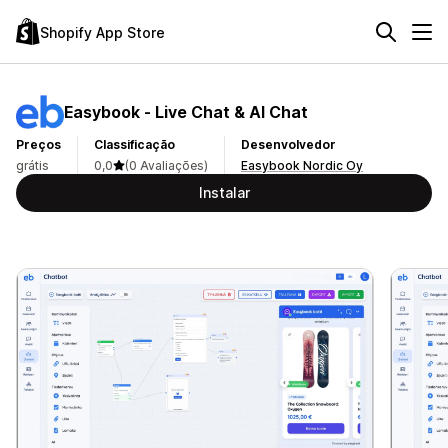
Shopify App Store
Easybook ‑ Live Chat & AI Chat
Preços
Classificação
Desenvolvedor
grátis
0,0
(0 Avaliações)
Easybook Nordic Oy
Instalar