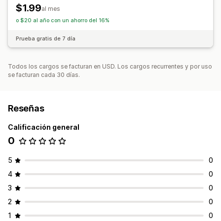
$1.99
al mes
o $20 al año con un ahorro del 16%
Prueba gratis de 7 día
Todos los cargos se facturan en USD. Los cargos recurrentes y por uso
se facturan cada 30 días.
Reseñas
Calificación general
0
5
0
4
0
3
0
2
0
1
0