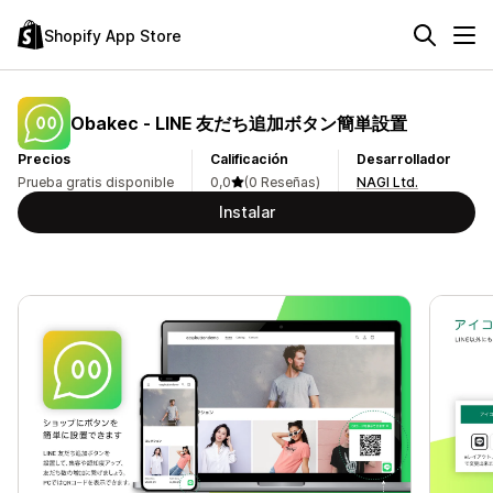
Shopify App Store
Obakec ‑ LINE 友だち追加ボタン簡単設置
Precios
Calificación
Desarrollador
Prueba gratis disponible
0,0
(0 Reseñas)
NAGI Ltd.
Instalar