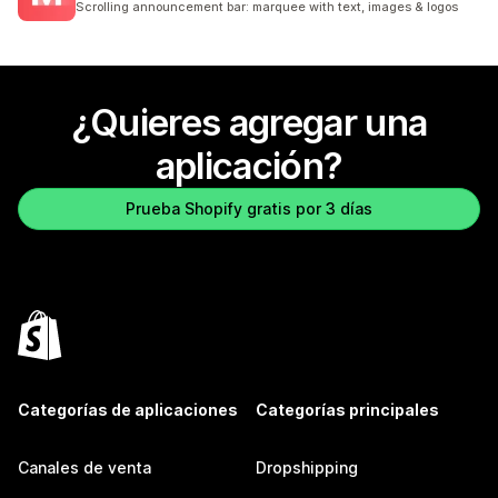
Scrolling announcement bar: marquee with text, images & logos
¿Quieres agregar una
aplicación?
Prueba Shopify gratis por 3 días
Categorías de aplicaciones
Categorías principales
Canales de venta
Dropshipping