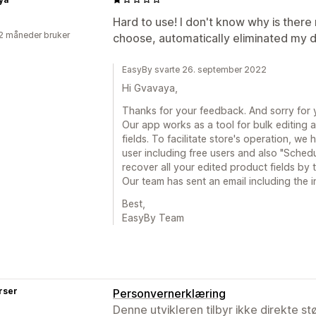
Hard to use! I don't know why is there
2 måneder bruker
choose, automatically eliminated my d
EasyBy svarte 26. september 2022
Hi Gvavaya,
Thanks for your feedback. And sorry for 
Our app works as a tool for bulk editing
fields. To facilitate store's operation, we
user including free users and also "Sched
recover all your edited product fields by 
Our team has sent an email including the i
Best,
EasyBy Team
rser
Personvernerklæring
Denne utvikleren tilbyr ikke direkte s