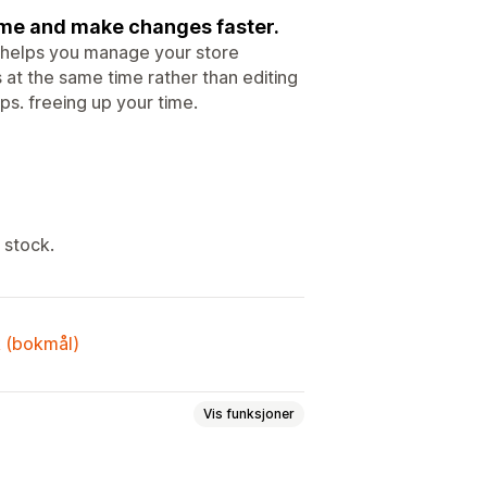
ime and make changes faster.
t helps you manage your store
s at the same time rather than editing
ps. freeing up your time.
 stock.
k (bokmål)
Vis funksjoner