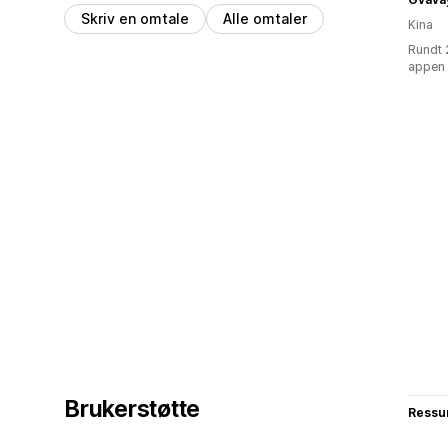
Skriv en omtale
Alle omtaler
Kina
Rundt 
appen
Brukerstøtte
Ressu