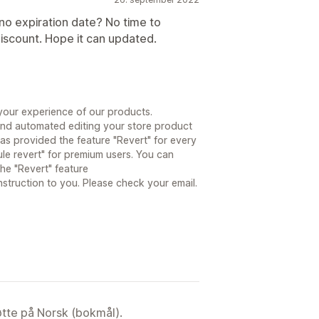
 no expiration date? No time to
iscount. Hope it can updated.
your experience of our products.
 and automated editing your store product
 has provided the feature "Revert" for every
ule revert" for premium users. You can
the "Revert" feature
nstruction to you. Please check your email.
tøtte på Norsk (bokmål).