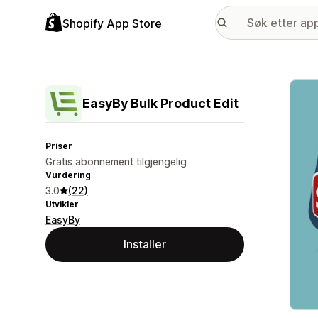
Shopify App Store
Galle
EasyBy Bulk Product Edit
Priser
Gratis abonnement tilgjengelig
Vurdering
3.0
(22)
Utvikler
EasyBy
Installer