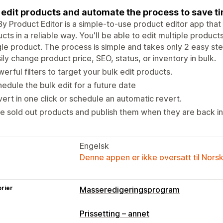
 edit products and automate the process to save t
y Product Editor is a simple-to-use product editor app tha
cts in a reliable way. You'll be able to edit multiple product
gle product. The process is simple and takes only 2 easy ste
ily change product price, SEO, status, or inventory in bulk.
erful filters to target your bulk edit products.
edule the bulk edit for a future date
ert in one click or schedule an automatic revert.
e sold out products and publish them when they are back in
Engelsk
Denne appen er ikke oversatt til Nors
rier
Masseredigeringsprogram
Redigerbare ressurser
Prissetting – annet