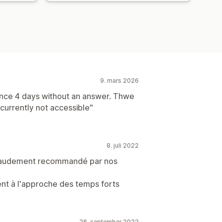
9. mars 2026
ince 4 days without an answer. Thwe
 currently not accessible"
8. juli 2022
Chaudement recommandé par nos
ent à l'approche des temps forts
26. september 2022