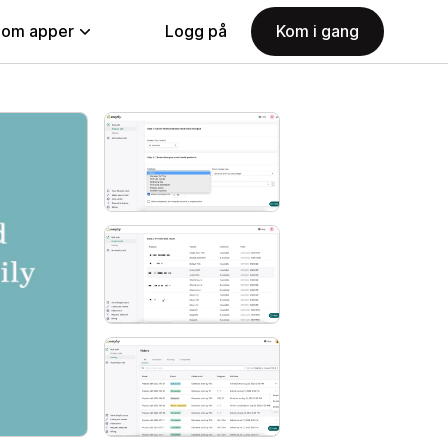
nom apper
Logg på
Kom i gang