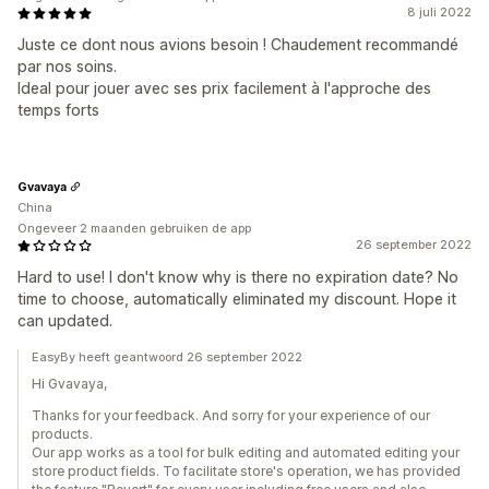
8 juli 2022
Juste ce dont nous avions besoin ! Chaudement recommandé
par nos soins.
Ideal pour jouer avec ses prix facilement à l'approche des
temps forts
Gvavaya
China
Ongeveer 2 maanden gebruiken de app
26 september 2022
Hard to use! I don't know why is there no expiration date? No
time to choose, automatically eliminated my discount. Hope it
can updated.
EasyBy heeft geantwoord 26 september 2022
Hi Gvavaya,
Thanks for your feedback. And sorry for your experience of our
products.
Our app works as a tool for bulk editing and automated editing your
store product fields. To facilitate store's operation, we has provided