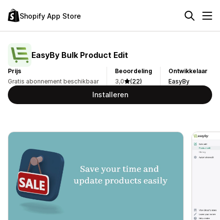
Shopify App Store
EasyBy Bulk Product Edit
Prijs
Beoordeling
Ontwikkelaar
Gratis abonnement beschikbaar
3,0
(22)
EasyBy
Installeren