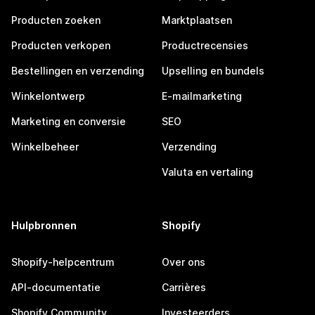
Producten zoeken
Marktplaatsen
Producten verkopen
Productrecensies
Bestellingen en verzending
Upselling en bundels
Winkelontwerp
E-mailmarketing
Marketing en conversie
SEO
Winkelbeheer
Verzending
Valuta en vertaling
Hulpbronnen
Shopify
Shopify-helpcentrum
Over ons
API-documentatie
Carrières
Shopify Community
Investeerders