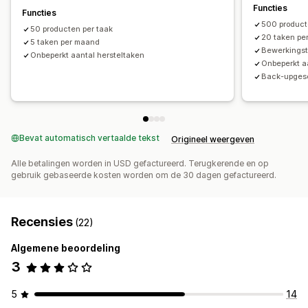
Functies
Functies
500 product
50 producten per taak
20 taken pe
5 taken per maand
Bewerkingst
Onbeperkt aantal hersteltaken
Onbeperkt a
Back-upges
Bevat automatisch vertaalde tekst
Origineel weergeven
Alle betalingen worden in USD gefactureerd. Terugkerende en op
gebruik gebaseerde kosten worden om de 30 dagen gefactureerd.
Recensies
(22)
Algemene beoordeling
3
5
14