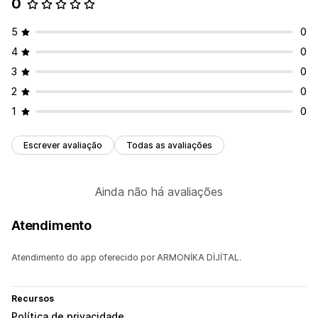
0
5
0
4
0
3
0
2
0
1
0
Escrever avaliação
Todas as avaliações
Ainda não há avaliações
Atendimento
Atendimento do app oferecido por ARMONİKA DİJİTAL.
Recursos
Política de privacidade