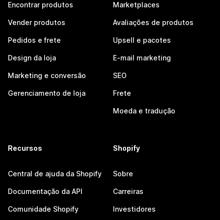
Encontrar produtos
Marketplaces
Vender produtos
Avaliações de produtos
Pedidos e frete
Upsell e pacotes
Design da loja
E-mail marketing
Marketing e conversão
SEO
Gerenciamento de loja
Frete
Moeda e tradução
Recursos
Shopify
Central de ajuda da Shopify
Sobre
Documentação da API
Carreiras
Comunidade Shopify
Investidores