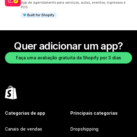
App de agendamento para serviços, aulas, eventos, ingressos e
POS
Built for Shopify
Quer adicionar um app?
Faça uma avaliação gratuita da Shopify por 3 dias
Categorias de app
Principais categorias
Canais de vendas
Dropshipping