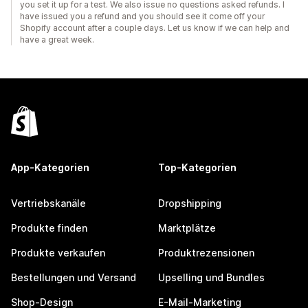
you set it up for a test. We also issue no questions asked refunds. I
have issued you a refund and you should see it come off your
Shopify account after a couple days. Let us know if we can help and
have a great week.
App-Kategorien
Top-Kategorien
Vertriebskanäle
Dropshipping
Produkte finden
Marktplätze
Produkte verkaufen
Produktrezensionen
Bestellungen und Versand
Upselling und Bundles
Shop-Design
E-Mail-Marketing