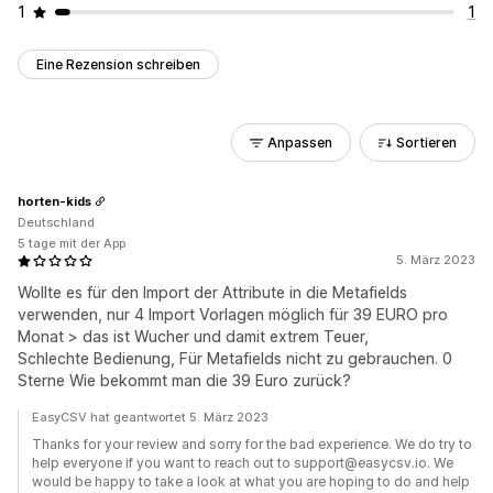
1
1
Eine Rezension schreiben
Anpassen
Sortieren
horten-kids
Deutschland
5 tage mit der App
5. März 2023
Wollte es für den Import der Attribute in die Metafields
verwenden, nur 4 Import Vorlagen möglich für 39 EURO pro
Monat > das ist Wucher und damit extrem Teuer,
Schlechte Bedienung, Für Metafields nicht zu gebrauchen. 0
Sterne Wie bekommt man die 39 Euro zurück?
EasyCSV hat geantwortet 5. März 2023
Thanks for your review and sorry for the bad experience. We do try to
help everyone if you want to reach out to support@easycsv.io. We
would be happy to take a look at what you are hoping to do and help