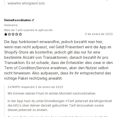
weiterhin erfolgreich bist.
DeineKoordinaten
Alemania
Más de 1 año usando la aplicación
3 de enero de 2022
Die App funktioniert einwandfrei, jedoch bezahlt man hier,
wenn man nicht aufpasst, viel Geld! Präsentiert wird die App im
Shopify-Store als kostenfrei, jedoch gilt das nur für eine
bestimmte Anzahl von Transaktionen, danach bezahlt ihr pro
Transaktion. Es ist schade, dass die Entwickler dies zwar in den
Term of Condition/Service erwähnen, aber den Nutzer selbst
nicht hinweisen. Also aufpassen, dass ihr ihr entsprechend das
richtige Paket rechtzeitig anwählt.
247APPS respondió 3 de enero de 2022
Wir können deinen Frust im ersten Moment nachvollziehen.
In der App hast du unter Einstellungen->Tarif jederzeit die Möglichkeit
die Info's über deinen derzeit gebuchten Tarif einzusehen sowie
diesen jederzeit zu ändern.