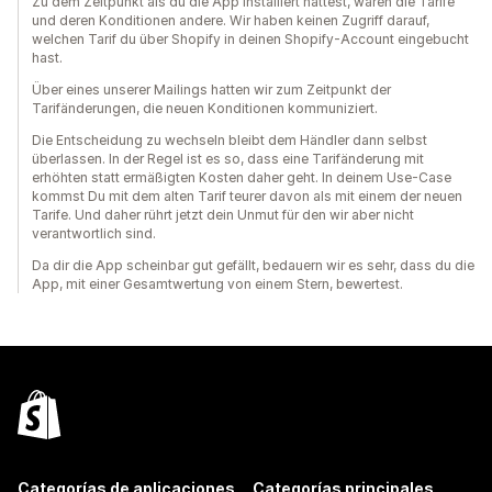
Zu dem Zeitpunkt als du die App installiert hattest, waren die Tarife
und deren Konditionen andere. Wir haben keinen Zugriff darauf,
welchen Tarif du über Shopify in deinen Shopify-Account eingebucht
hast.
Über eines unserer Mailings hatten wir zum Zeitpunkt der
Tarifänderungen, die neuen Konditionen kommuniziert.
Die Entscheidung zu wechseln bleibt dem Händler dann selbst
überlassen. In der Regel ist es so, dass eine Tarifänderung mit
erhöhten statt ermäßigten Kosten daher geht. In deinem Use-Case
kommst Du mit dem alten Tarif teurer davon als mit einem der neuen
Tarife. Und daher rührt jetzt dein Unmut für den wir aber nicht
verantwortlich sind.
Da dir die App scheinbar gut gefällt, bedauern wir es sehr, dass du die
App, mit einer Gesamtwertung von einem Stern, bewertest.
Categorías de aplicaciones
Categorías principales