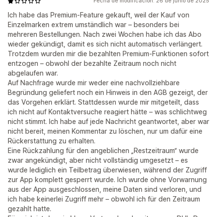
Fecha de modificación: 26 de junio de 2025
Ich habe das Premium-Feature gekauft, weil der Kauf von
Einzelmarken extrem umständlich war – besonders bei
mehreren Bestellungen. Nach zwei Wochen habe ich das Abo
wieder gekündigt, damit es sich nicht automatisch verlängert.
Trotzdem wurden mir die bezahlten Premium-Funktionen sofort
entzogen – obwohl der bezahlte Zeitraum noch nicht
abgelaufen war.
Auf Nachfrage wurde mir weder eine nachvollziehbare
Begründung geliefert noch ein Hinweis in den AGB gezeigt, der
das Vorgehen erklärt. Stattdessen wurde mir mitgeteilt, dass
ich nicht auf Kontaktversuche reagiert hätte – was schlichtweg
nicht stimmt. Ich habe auf jede Nachricht geantwortet, aber war
nicht bereit, meinen Kommentar zu löschen, nur um dafür eine
Rückerstattung zu erhalten.
Eine Rückzahlung für den angeblichen „Restzeitraum“ wurde
zwar angekündigt, aber nicht vollständig umgesetzt – es
wurde lediglich ein Teilbetrag überwiesen, während der Zugriff
zur App komplett gesperrt wurde. Ich wurde ohne Vorwarnung
aus der App ausgeschlossen, meine Daten sind verloren, und
ich habe keinerlei Zugriff mehr – obwohl ich für den Zeitraum
gezahlt hatte.