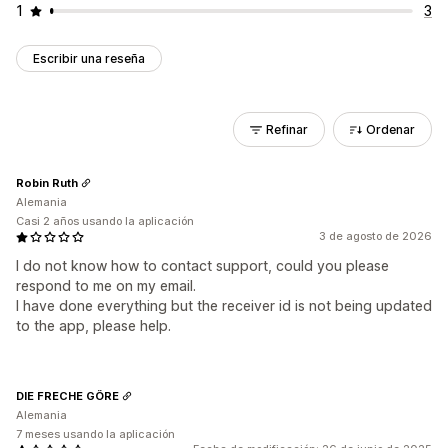
1
3
Escribir una reseña
Refinar
Ordenar
Robin Ruth
Alemania
Casi 2 años usando la aplicación
3 de agosto de 2026
I do not know how to contact support, could you please
respond to me on my email.
I have done everything but the receiver id is not being updated
to the app, please help.
DIE FRECHE GÖRE
Alemania
7 meses usando la aplicación