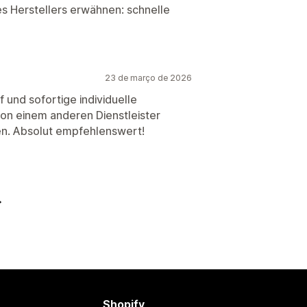
 Herstellers erwähnen: schnelle
23 de março de 2026
 und sofortige individuelle
von einem anderen Dienstleister
en. Absolut empfehlenswert!
Shopify