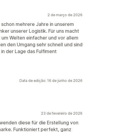
2 de março de 2026
ts schon mehrere Jahre in unserem
Anker unserer Logistik. Für uns macht
t um Welten einfacher und vor allem
rnen den Umgang sehr schnell und sind
 in der Lage das Fulfiment
Data de edição: 16 de junho de 2026
23 de fevereiro de 2026
wenden diese für die Erstellung von
arke. Funktioniert perfekt, ganz