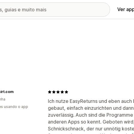
Ver ap
irt.com
nha
Ich nutze EasyReturns und eben auch 
es usando o app
gebaut, einfach einzurichten und dann
zuverlässig. Auch sind die Programme
anderen Apps so kennt. Geboten wird,
Schnickschnack, der nur unnötig kost