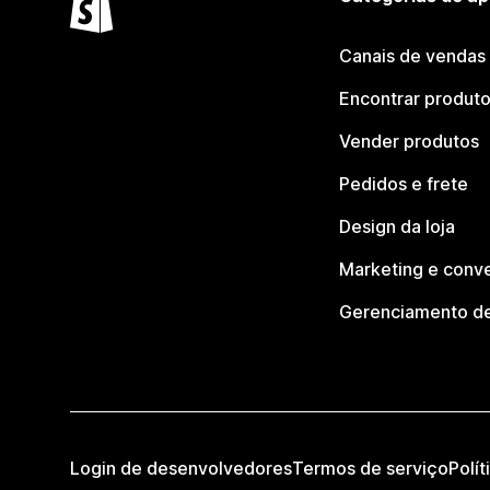
Canais de vendas
Encontrar produt
Vender produtos
Pedidos e frete
Design da loja
Marketing e conv
Gerenciamento de
Login de desenvolvedores
Termos de serviço
Polít