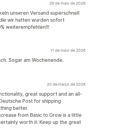
28 de maio de 2026
ickeln unseren Versand superschnell
ie wir hatten wurden sofort
0% weiterempfehlen!!!
11 de maio de 2026
usch. Sogar am Wochenende.
20 de março de 2026
nctionality, great support and an all-
/Deutsche Post for shipping
thing better.
ncrease from Basic to Grow is a little
ertainly worth it. Keep up the great