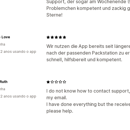
Support, der sogar am Wochenende (!)
Problemchen kompetent und zackig gel
Sterne!
e Love
nha
Wir nutzen die App bereits seit länge
2 anos usando o app
nach der passenden Packstation zu erl
schnell, hilfsbereit und kompetent.
Ruth
nha
I do not know how to contact support
2 anos usando o app
my email.
I have done everything but the receive
please help.