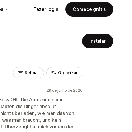
ps
Fazer login
Comece grátis
Instalar
Refinar
Organizar
29 de junho de 2026
EasyDHL. Die Apps sind smart
 laufen die Dinger absolut
 nicht überladen, wie man das von
 was man braucht, und kein
et. Überzeugt hat mich zudem der