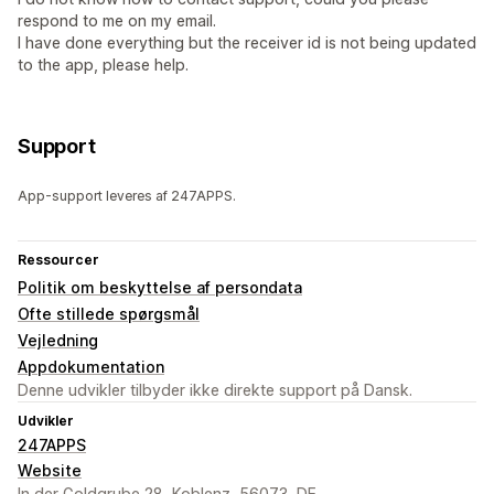
respond to me on my email.
I have done everything but the receiver id is not being updated
to the app, please help.
Support
App-support leveres af 247APPS.
Ressourcer
Politik om beskyttelse af persondata
Ofte stillede spørgsmål
Vejledning
Appdokumentation
Denne udvikler tilbyder ikke direkte support på Dansk.
Udvikler
247APPS
Website
In der Goldgrube 28, Koblenz, 56073, DE