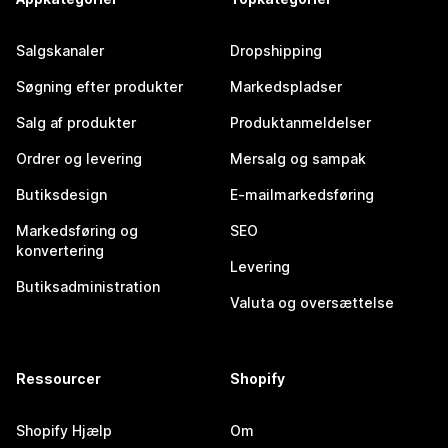
Salgskanaler
Dropshipping
Søgning efter produkter
Markedspladser
Salg af produkter
Produktanmeldelser
Ordrer og levering
Mersalg og sampak
Butiksdesign
E-mailmarkedsføring
Markedsføring og
SEO
konvertering
Levering
Butiksadministration
Valuta og oversættelse
Ressourcer
Shopify
Shopify Hjælp
Om