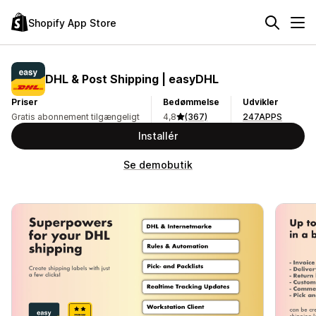
Shopify App Store
DHL & Post Shipping | easyDHL
Priser
Bedømmelse
Udvikler
Gratis abonnement tilgængeligt
4,8
(367)
247APPS
Installér
Se demobutik