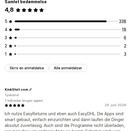
Samlet bedømmelse
4,8
5
338
4
18
3
6
2
2
1
3
Skriv en anmeldelse
Alle anmeldelser
KinkShirt.com
Tyskland
7 måneder bruger appen
29. juni 2026
Ich nutze EasyReturns und eben auch EasyDHL. Die Apps sind
smart gebaut, einfach einzurichten und dann laufen die Dinger
absolut zuverlässig. Auch sind die Programme nicht überladen,