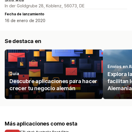
In der Goldgrube 28, Koblenz, 56073, DE
Fecha de lanzamiento
16 de enero de 2020
Se destaca en
Envíos en 
Guía
Explora l
Descubre aplicaciones para hacer
facilitan
crecer tu negocio alemán
Alemania
Más aplicaciones como esta