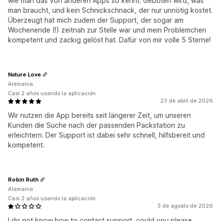
wie man das von anderen Apps so kennt. Geboten wird, was
man braucht, und kein Schnickschnack, der nur unnötig kostet.
Überzeugt hat mich zudem der Support, der sogar am
Wochenende (!) zeitnah zur Stelle war und mein Problemchen
kompetent und zackig gelöst hat. Dafür von mir volle 5 Sterne!
Nature Love
Alemania
Casi 2 años usando la aplicación
23 de abril de 2026
Wir nutzen die App bereits seit längerer Zeit, um unseren
Kunden die Suche nach der passenden Packstation zu
erleichtern. Der Support ist dabei sehr schnell, hilfsbereit und
kompetent.
Robin Ruth
Alemania
Casi 2 años usando la aplicación
3 de agosto de 2026
I do not know how to contact support, could you please