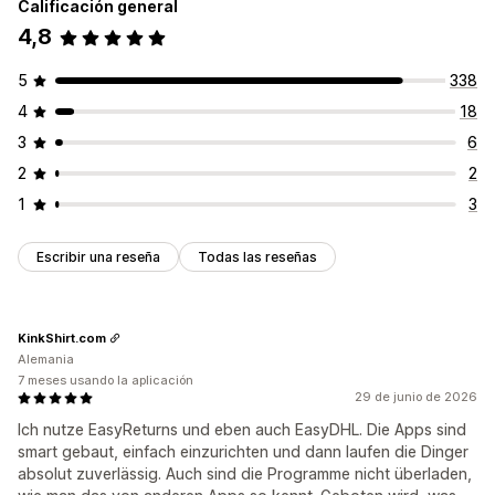
Calificación general
4,8
5
338
4
18
3
6
2
2
1
3
Escribir una reseña
Todas las reseñas
KinkShirt.com
Alemania
7 meses usando la aplicación
29 de junio de 2026
Ich nutze EasyReturns und eben auch EasyDHL. Die Apps sind
smart gebaut, einfach einzurichten und dann laufen die Dinger
absolut zuverlässig. Auch sind die Programme nicht überladen,