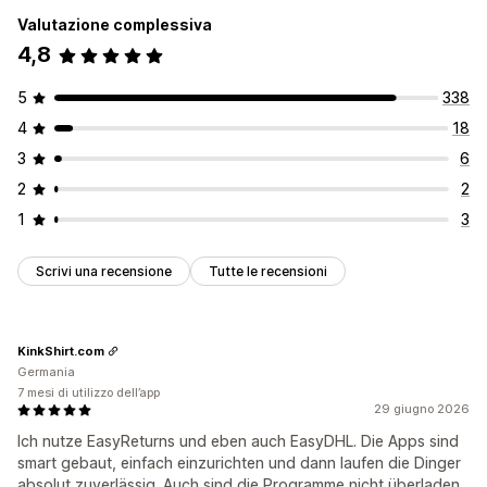
Valutazione complessiva
4,8
5
338
4
18
3
6
2
2
1
3
Scrivi una recensione
Tutte le recensioni
KinkShirt.com
Germania
7 mesi di utilizzo dell’app
29 giugno 2026
Ich nutze EasyReturns und eben auch EasyDHL. Die Apps sind
smart gebaut, einfach einzurichten und dann laufen die Dinger
absolut zuverlässig. Auch sind die Programme nicht überladen,