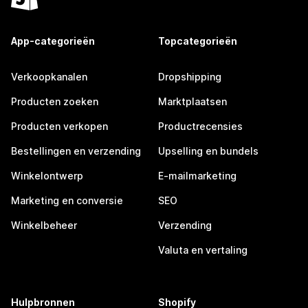
App-categorieën
Topcategorieën
Verkoopkanalen
Dropshipping
Producten zoeken
Marktplaatsen
Producten verkopen
Productrecensies
Bestellingen en verzending
Upselling en bundels
Winkelontwerp
E-mailmarketing
Marketing en conversie
SEO
Winkelbeheer
Verzending
Valuta en vertaling
Hulpbronnen
Shopify