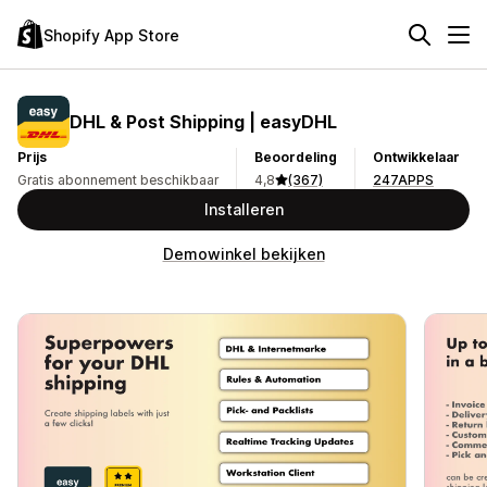
Shopify App Store
DHL & Post Shipping | easyDHL
Prijs
Beoordeling
Ontwikkelaar
Gratis abonnement beschikbaar
4,8
(367)
247APPS
Installeren
Demowinkel bekijken