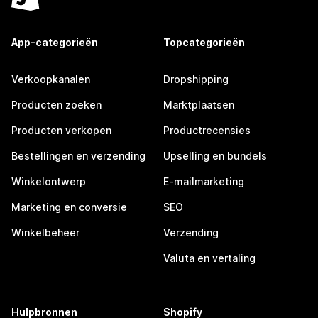
App-categorieën
Topcategorieën
Verkoopkanalen
Dropshipping
Producten zoeken
Marktplaatsen
Producten verkopen
Productrecensies
Bestellingen en verzending
Upselling en bundels
Winkelontwerp
E-mailmarketing
Marketing en conversie
SEO
Winkelbeheer
Verzending
Valuta en vertaling
Hulpbronnen
Shopify