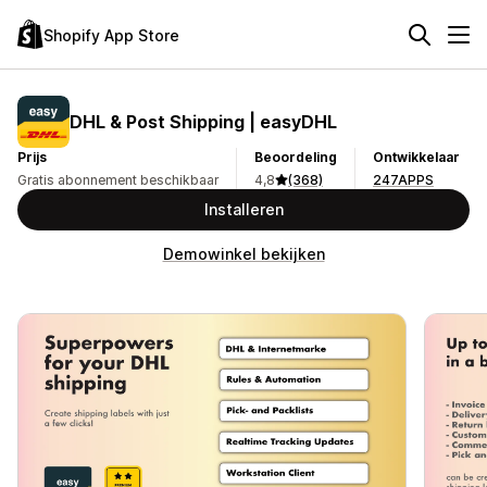
Shopify App Store
DHL & Post Shipping | easyDHL
Prijs
Beoordeling
Ontwikkelaar
Gratis abonnement beschikbaar
4,8
(368)
247APPS
Installeren
Demowinkel bekijken