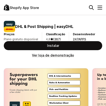
Shopify App Store
DHL & Post Shipping | easyDHL
Preços
Classificação
Desenvolvedor
Plano gratuito disponível
4,8
(367)
247APPS
Instalar
Ver loja de demonstração