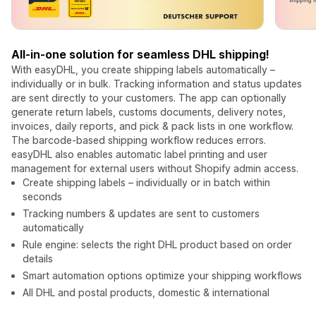
All-in-one solution for seamless DHL shipping!
With easyDHL, you create shipping labels automatically –
individually or in bulk. Tracking information and status updates
are sent directly to your customers. The app can optionally
generate return labels, customs documents, delivery notes,
invoices, daily reports, and pick & pack lists in one workflow.
The barcode-based shipping workflow reduces errors.
easyDHL also enables automatic label printing and user
management for external users without Shopify admin access.
Create shipping labels – individually or in batch within
seconds
Tracking numbers & updates are sent to customers
automatically
Rule engine: selects the right DHL product based on order
details
Smart automation options optimize your shipping workflows
All DHL and postal products, domestic & international