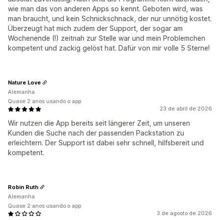
wie man das von anderen Apps so kennt. Geboten wird, was
man braucht, und kein Schnickschnack, der nur unnötig kostet.
Überzeugt hat mich zudem der Support, der sogar am
Wochenende (!) zeitnah zur Stelle war und mein Problemchen
kompetent und zackig gelöst hat. Dafür von mir volle 5 Sterne!
Nature Love
Alemanha
Quase 2 anos usando o app
23 de abril de 2026
Wir nutzen die App bereits seit längerer Zeit, um unseren
Kunden die Suche nach der passenden Packstation zu
erleichtern. Der Support ist dabei sehr schnell, hilfsbereit und
kompetent.
Robin Ruth
Alemanha
Quase 2 anos usando o app
3 de agosto de 2026