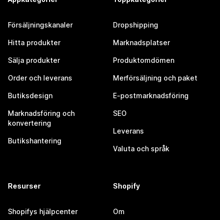
Försäljningskanaler
Dropshipping
Hitta produkter
Marknadsplatser
Sälja produkter
Produktomdömen
Order och leverans
Merförsäljning och paket
Butiksdesign
E-postmarknadsföring
Marknadsföring och
SEO
konvertering
Leverans
Butikshantering
Valuta och språk
Resurser
Shopify
Shopifys hjälpcenter
Om