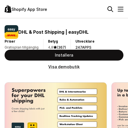
Shopify App Store
DHL & Post Shipping | easyDHL
Priser
Betyg
Utvecklare
Gratisplan tillgänglig
4,8
(367)
247APPS
Installera
Visa demobutik