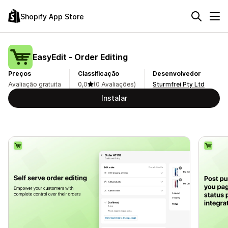
Shopify App Store
EasyEdit ‑ Order Editing
Preços
Classificação
Desenvolvedor
Avaliação gratuita
0,0
(0 Avaliações)
Sturmfrei Pty Ltd
Instalar