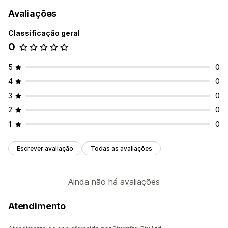
Avaliações
Classificação geral
0
5
0
4
0
3
0
2
0
1
0
Escrever avaliação
Todas as avaliações
Ainda não há avaliações
Atendimento