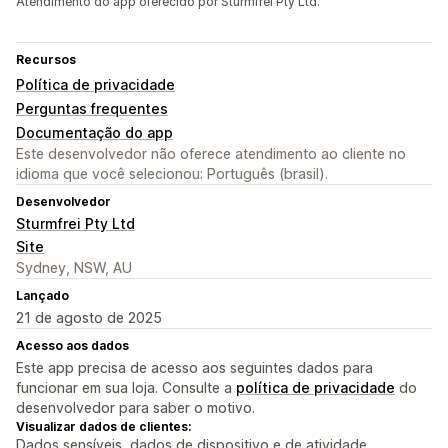
Atendimento do app oferecido por Sturmfrei Pty Ltd.
Recursos
Política de privacidade
Perguntas frequentes
Documentação do app
Este desenvolvedor não oferece atendimento ao cliente no
idioma que você selecionou: Português (brasil).
Desenvolvedor
Sturmfrei Pty Ltd
Site
Sydney, NSW, AU
Lançado
21 de agosto de 2025
Acesso aos dados
Este app precisa de acesso aos seguintes dados para
funcionar em sua loja. Consulte a
política de privacidade
do
desenvolvedor para saber o motivo.
Visualizar dados de clientes:
Dados sensíveis, dados de dispositivo e de atividade