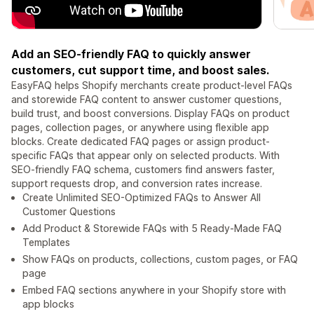
Add an SEO-friendly FAQ to quickly answer
customers, cut support time, and boost sales.
EasyFAQ helps Shopify merchants create product-level FAQs
and storewide FAQ content to answer customer questions,
build trust, and boost conversions. Display FAQs on product
pages, collection pages, or anywhere using flexible app
blocks. Create dedicated FAQ pages or assign product-
specific FAQs that appear only on selected products. With
SEO-friendly FAQ schema, customers find answers faster,
support requests drop, and conversion rates increase.
Create Unlimited SEO-Optimized FAQs to Answer All
Customer Questions
Add Product & Storewide FAQs with 5 Ready-Made FAQ
Templates
Show FAQs on products, collections, custom pages, or FAQ
page
Embed FAQ sections anywhere in your Shopify store with
app blocks