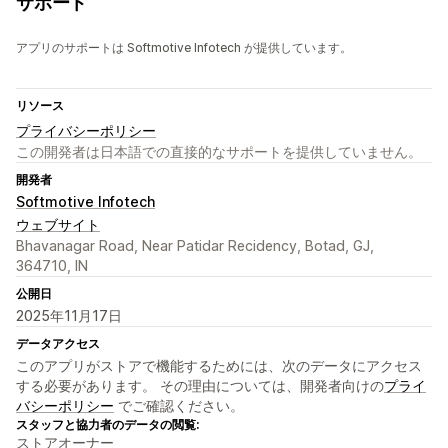
サポート
アプリのサポートは Softmotive Infotech が提供しています。
リソース
プライバシーポリシー
この開発者は日本語での直接的なサポートを提供していません。
開発者
Softmotive Infotech
ウェブサイト
Bhavanagar Road, Near Patidar Recidency, Botad, GJ,
364710, IN
公開日
2025年11月17日
データアクセス
このアプリがストアで機能するためには、次のデータにアクセス
する必要があります。 その理由については、開発者向けの
プライ
バシーポリシー
でご確認ください。
スタッフと協力者のデータの閲覧:
ストアオーナー