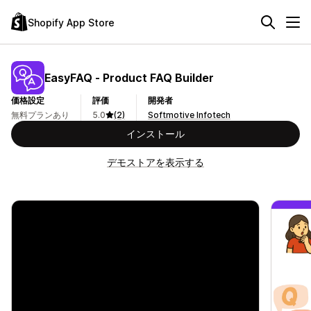
Shopify App Store
EasyFAQ ‑ Product FAQ Builder
価格設定
評価
開発者
無料プランあり
5.0
(2)
Softmotive Infotech
インストール
デモストアを表示する