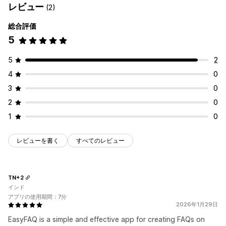
レビュー
(2)
総合評価
5
5
2
4
0
3
0
2
0
1
0
レビューを書く
すべてのレビュー
TN+2
インド
アプリの使用期間：7分
2026年1月29日
EasyFAQ is a simple and effective app for creating FAQs on