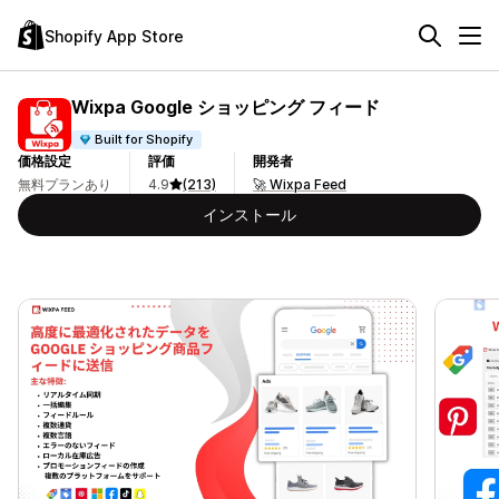
Shopify App Store
Wixpa Google ショッピング フィード
Built for Shopify
価格設定
評価
開発者
無料プランあり
4.9
(213)
🚀 Wixpa Feed
インストール