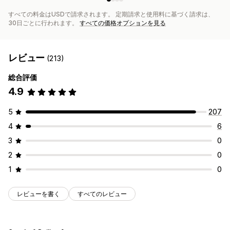
すべての料金はUSDで請求されます。 定期請求と使用料に基づく請求は、
30日ごとに行われます。
すべての価格オプションを見る
レビュー
(213)
総合評価
4.9
5
207
4
6
3
0
2
0
1
0
レビューを書く
すべてのレビュー