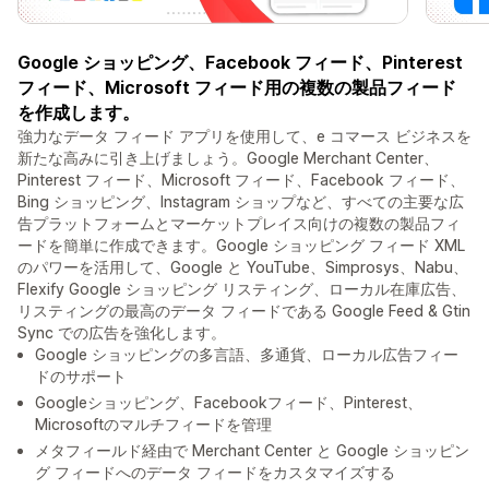
Google ショッピング、Facebook フィード、Pinterest
フィード、Microsoft フィード用の複数の製品フィード
を作成します。
強力なデータ フィード アプリを使用して、e コマース ビジネスを
新たな高みに引き上げましょう。Google Merchant Center、
Pinterest フィード、Microsoft フィード、Facebook フィード、
Bing ショッピング、Instagram ショップなど、すべての主要な広
告プラットフォームとマーケットプレイス向けの複数の製品フィ
ードを簡単に作成できます。Google ショッピング フィード XML
のパワーを活用して、Google と YouTube、Simprosys、Nabu、
Flexify Google ショッピング リスティング、ローカル在庫広告、
リスティングの最高のデータ フィードである Google Feed & Gtin
Sync での広告を強化します。
Google ショッピングの多言語、多通貨、ローカル広告フィー
ドのサポート
Googleショッピング、Facebookフィード、Pinterest、
Microsoftのマルチフィードを管理
メタフィールド経由で Merchant Center と Google ショッピン
グ フィードへのデータ フィードをカスタマイズする