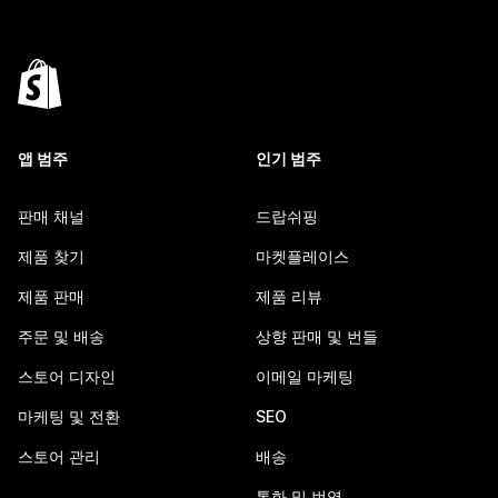
앱 범주
인기 범주
판매 채널
드랍쉬핑
제품 찾기
마켓플레이스
제품 판매
제품 리뷰
주문 및 배송
상향 판매 및 번들
스토어 디자인
이메일 마케팅
마케팅 및 전환
SEO
스토어 관리
배송
통화 및 번역