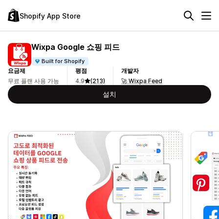
Shopify App Store
Wixpa Google 쇼핑 피드
Built for Shopify
요금제
평점
개발자
무료 플랜 사용 가능
4.9
(213)
🚀 Wixpa Feed
설치