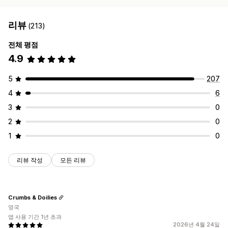
리뷰
(213)
전체 평점
4.9
5
207
4
6
3
0
2
0
1
0
리뷰 작성
모든 리뷰
Crumbs & Doilies
영국
앱 사용 기간 1년 초과
2026년 4월 24일