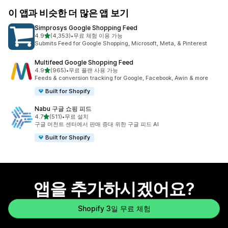
이 앱과 비슷한 더 많은 앱 보기
Simprosys Google Shopping Feed
별 5개 중
4.9
(4,353)
•
무료 체험 이용 가능
총 리뷰 4353개
Submits Feed for Google Shopping, Microsoft, Meta, & Pinterest
Multifeed Google Shopping Feed
별 5개 중
4.9
(965)
•
무료 플랜 사용 가능
총 리뷰 965개
Feeds & conversion tracking for Google, Facebook, Awin & more
Built for Shopify
Nabu 구글 쇼핑 피드
별 5개 중
4.7
(511)
•
무료 설치
총 리뷰 511개
구글 머천트 센터에서 판매 증대 위한 구글 피드 AI
Built for Shopify
앱을 추가하시겠어요?
Shopify 3일 무료 체험