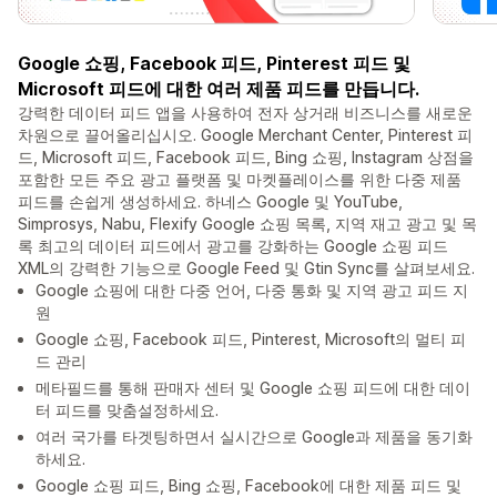
Google 쇼핑, Facebook 피드, Pinterest 피드 및
Microsoft 피드에 대한 여러 제품 피드를 만듭니다.
강력한 데이터 피드 앱을 사용하여 전자 상거래 비즈니스를 새로운
차원으로 끌어올리십시오. Google Merchant Center, Pinterest 피
드, Microsoft 피드, Facebook 피드, Bing 쇼핑, Instagram 상점을
포함한 모든 주요 광고 플랫폼 및 마켓플레이스를 위한 다중 제품
피드를 손쉽게 생성하세요. 하네스 Google 및 YouTube,
Simprosys, Nabu, Flexify Google 쇼핑 목록, 지역 재고 광고 및 목
록 최고의 데이터 피드에서 광고를 강화하는 Google 쇼핑 피드
XML의 강력한 기능으로 Google Feed 및 Gtin Sync를 살펴보세요.
Google 쇼핑에 대한 다중 언어, 다중 통화 및 지역 광고 피드 지
원
Google 쇼핑, Facebook 피드, Pinterest, Microsoft의 멀티 피
드 관리
메타필드를 통해 판매자 센터 및 Google 쇼핑 피드에 대한 데이
터 피드를 맞춤설정하세요.
여러 국가를 타겟팅하면서 실시간으로 Google과 제품을 동기화
하세요.
Google 쇼핑 피드, Bing 쇼핑, Facebook에 대한 제품 피드 및