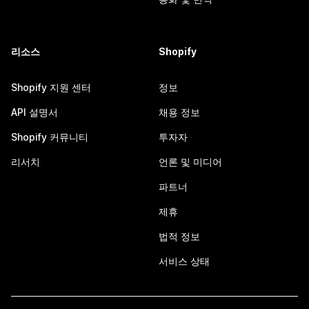
리소스
Shopify
Shopify 지원 센터
정보
API 설명서
채용 정보
Shopify 커뮤니티
투자자
리서치
언론 및 미디어
파트너
제휴
법적 정보
서비스 상태