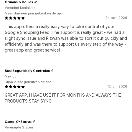
Crumbs & Doilies
Verenigd Koninkrijk
Meer dan een jaar gebruiken de app
24 april 2026
This app offers a really easy way to take control of your
Google Shopping Feed. The support is really great - we had a
slight sync issue and Rizwan was able to sort it out quickly and
efficiently and was there to support us every step of the way -
great app and great service!
Bsai Seguridad y Controles
Mexico
Bijna 2 jaar gebruiken de app
12 juni 2026
GREAT APP, I HAVE USE IT FOR MONTHS AND ALWAYS THE
PRODUCTS STAY SYNC.
Game-O-Storus
Verenigde Staten