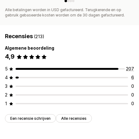
Alle betalingen worden in USD gefactureerd. Terugkerende en op
gebruik gebaseerde kosten worden om de 30 dagen gefactureerd.
Recensies
(213)
Algemene beoordeling
4,9
5
207
4
6
3
0
2
0
1
0
Een recensie schrijven
Alle recensies