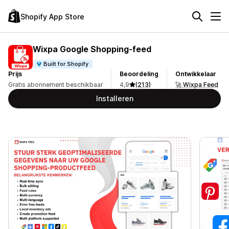
Shopify App Store
Wixpa Google Shopping‑feed
Built for Shopify
Prijs
Beoordeling
Ontwikkelaar
Gratis abonnement beschikbaar
4,9
(213)
🚀 Wixpa Feed
Installeren