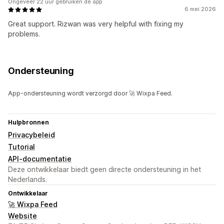
Ongeveer 22 uur gebruiken de app
6 mei 2026
Great support. Rizwan was very helpful with fixing my
problems.
Ondersteuning
App-ondersteuning wordt verzorgd door 🚀 Wixpa Feed.
Hulpbronnen
Privacybeleid
Tutorial
API-documentatie
Deze ontwikkelaar biedt geen directe ondersteuning in het
Nederlands.
Ontwikkelaar
🚀 Wixpa Feed
Website